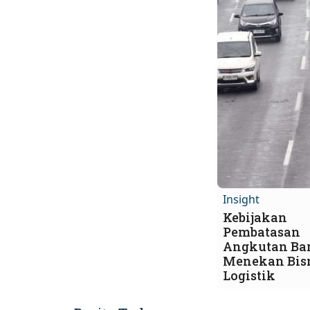
Insight
Kebijakan
Pembatasan
Angkutan Ba
Menekan Bis
Logistik