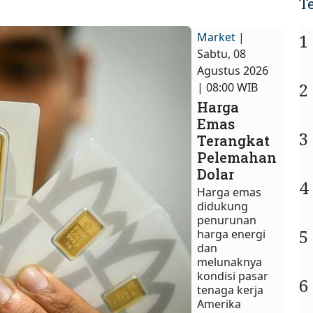
T
Market
|
1
Sabtu, 08
Agustus 2026
2
| 08:00 WIB
Harga
Emas
3
Terangkat
Pelemahan
Dolar
4
Harga emas
didukung
penurunan
5
harga energi
dan
melunaknya
kondisi pasar
6
tenaga kerja
Amerika