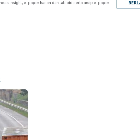
BER
ness Insight, e-paper harian dan tabloid serta arsip e-paper
t