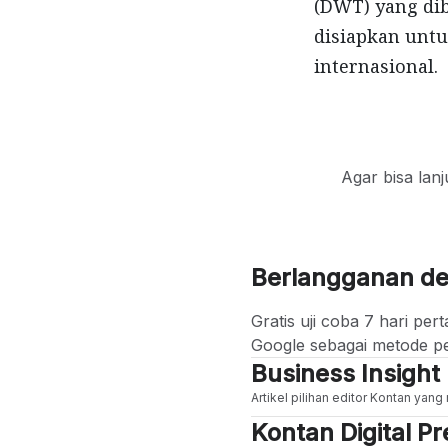
(DWT) yang dib
disiapkan untu
internasional.
Agar bisa lan
Berlangganan d
Gratis uji coba 7 hari p
Google sebagai metode p
Business Insight
Artikel pilihan editor Kontan yan
Kontan Digital 