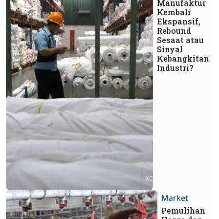
Manufaktur
Kembali
Ekspansif,
Rebound
Sesaat atau
Sinyal
Kebangkitan
Industri?
Market
Pemulihan