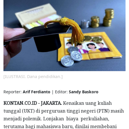
[ILUSTRASI. Dana pendidikan.]
Reporter:
Arif Ferdianto
| Editor:
Sandy Baskoro
KONTAN.CO.ID - JAKARTA.
Kenaikan uang kuliah
tunggal (UKT) di perguruan tinggi negeri (PTN) masih
menjadi polemik. Lonjakan biaya perkuliahan,
terutama bagi mahasiswa baru, dinilai membebani