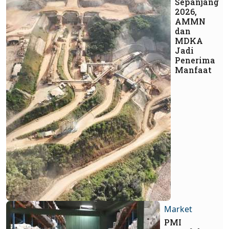
Sepanjang
2026,
AMMN
dan
MDKA
Jadi
Penerima
Manfaat
Market
PMI