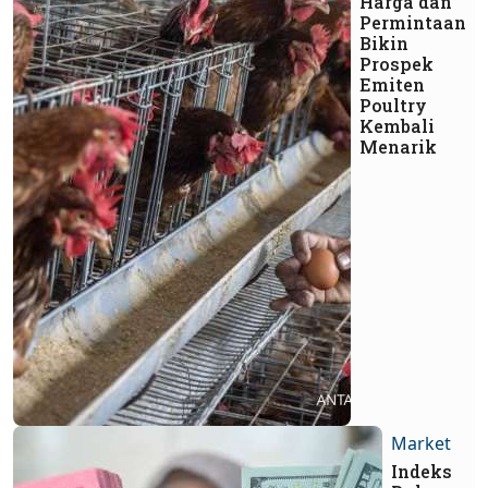
Harga dan
Permintaan
Bikin
Prospek
Emiten
Poultry
Kembali
Menarik
Market
Indeks