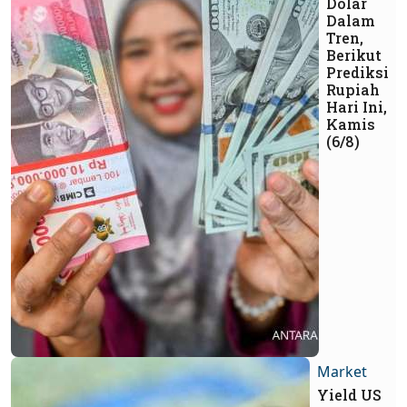
Dolar
Dalam
Tren,
Berikut
Prediksi
Rupiah
Hari Ini,
Kamis
(6/8)
Market
Yield US