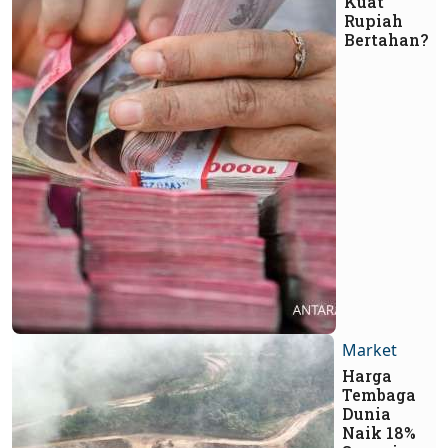
Kuat
Rupiah
Bertahan?
Market
Harga
Tembaga
Dunia
Naik 18%