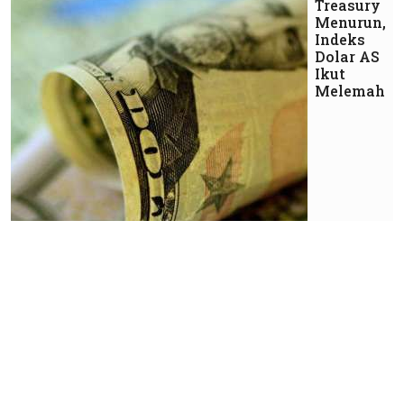
Treasury
Menurun,
Indeks
Dolar AS
Ikut
Melemah
Market
Investor