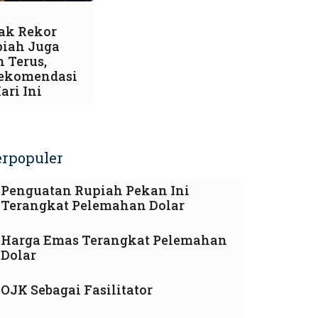
ak Rekor
piah Juga
 Terus,
ekomendasi
ri Ini
erpopuler
Penguatan Rupiah Pekan Ini
Terangkat Pelemahan Dolar
Harga Emas Terangkat Pelemahan
Dolar
OJK Sebagai Fasilitator