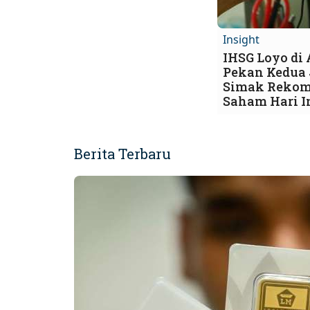
Insight
IHSG Loyo di
Pekan Kedua 
Simak Rekom
Saham Hari I
Berita Terbaru