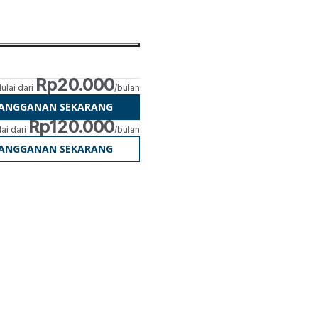
Rp20.000
ulai dari
/bulan
LANGGANAN SEKARANG
Rp120.000
ai dari
/bulan
LANGGANAN SEKARANG