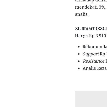
mendekati
3%. 
analis.
XL Smart (EXC
Harga Rp 3.910
Rekomenda
Support
Rp 
Resistance
Analis Reza