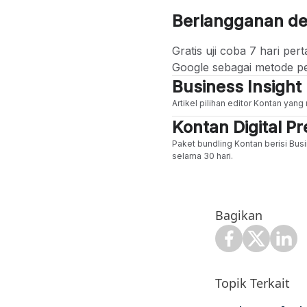
Berlangganan d
Gratis uji coba 7 hari p
Google sebagai metode p
Business Insight
Artikel pilihan editor Kontan yan
Kontan Digital 
Paket bundling Kontan berisi Busi
selama 30 hari.
Bagikan
Topik Terkait