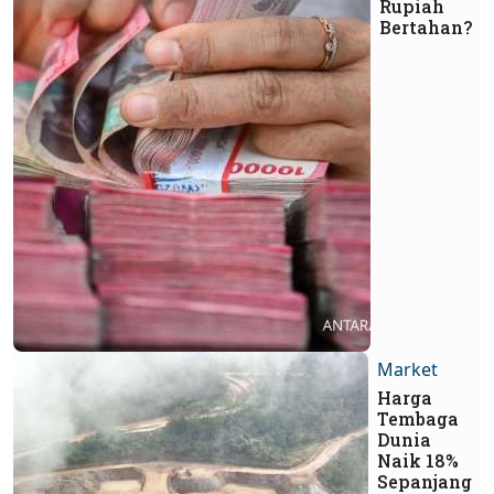
Rupiah
Bertahan?
Market
Harga
Tembaga
Dunia
Naik 18%
Sepanjang