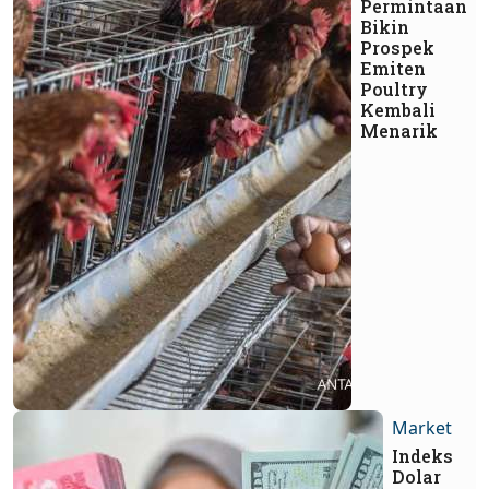
Permintaan
Bikin
Prospek
Emiten
Poultry
Kembali
Menarik
Market
Indeks
Dolar