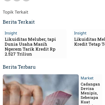
Topik Terkait
Berita Terkait
Insight
Insight
Likuiditas Meluber, tapi
Likuiditas Me
Dunia Usaha Masih
Kredit Tetap 
Ngerem Tarik Kredit Rp
2.527 Triliun
Berita Terbaru
Market
Cadangan
Devisa
Menipis,
Seberapa
Kuat