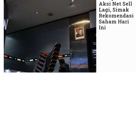
Aksi Net Sell
Lagi, Simak
Rekomendasi
Saham Hari
Ini
Market
Penjualan
Sarang