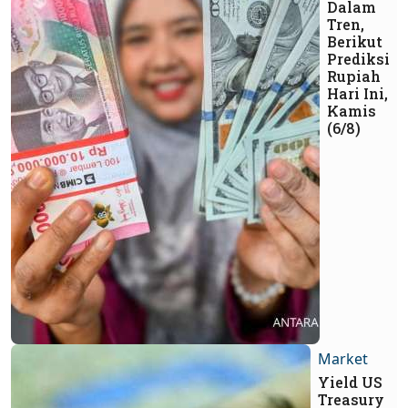
Dalam
Tren,
Berikut
Prediksi
Rupiah
Hari Ini,
Kamis
(6/8)
Market
Yield US
Treasury