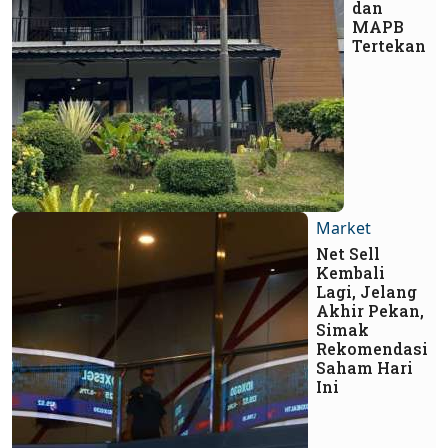
dan
MAPB
Tertekan
Market
Net Sell
Kembali
Lagi, Jelang
Akhir Pekan,
Simak
Rekomendasi
Saham Hari
Ini