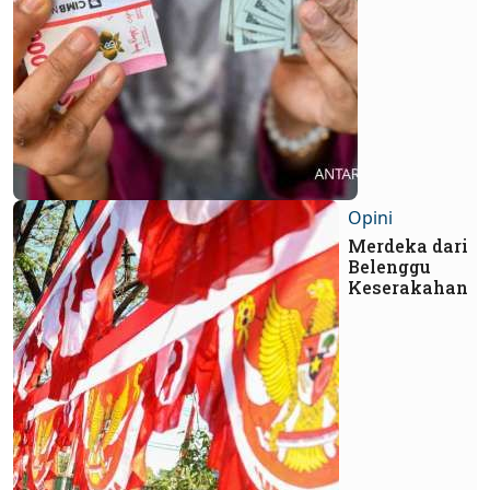
Opini
Merdeka dari
Belenggu
Keserakahan