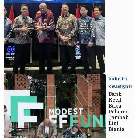
Industri
keuangan
Bank
Kecil
Buka
Peluang
Tambah
Lini
Bisnis