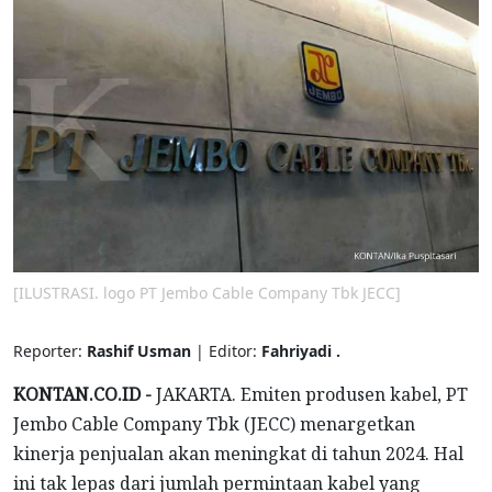
[ILUSTRASI. logo PT Jembo Cable Company Tbk JECC]
Reporter:
Rashif Usman
| Editor:
Fahriyadi .
KONTAN.CO.ID -
JAKARTA. Emiten produsen kabel, PT
Jembo Cable Company Tbk (JECC) menargetkan
kinerja penjualan akan meningkat di tahun 2024. Hal
ini tak lepas dari jumlah permintaan kabel yang