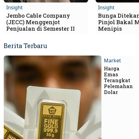
Insight
Insight
Jembo Cable Company
Bunga Diteka
(JECC) Menggenjot
Pinjol Bakal 
Penjualan di Semester II
Menipis
Berita Terbaru
Market
Harga
Emas
Terangkat
Pelemahan
Dolar