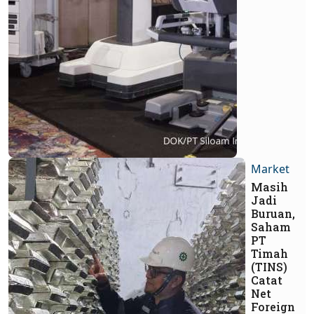
Market
Masih
Jadi
Buruan,
Saham
PT
Timah
(TINS)
Catat
Net
Foreign