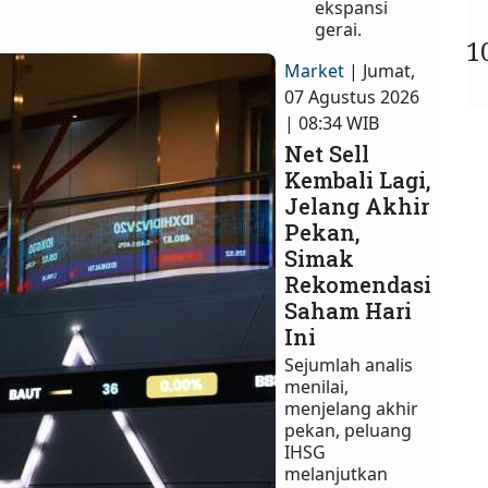
ekspansi
gerai.
1
Market
| Jumat,
07 Agustus 2026
| 08:34 WIB
Net Sell
Kembali Lagi,
Jelang Akhir
Pekan,
Simak
Rekomendasi
Saham Hari
Ini
Sejumlah analis
menilai,
menjelang akhir
pekan, peluang
IHSG
melanjutkan