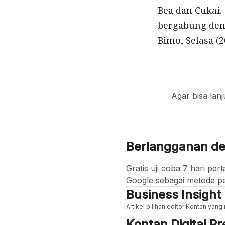
Bea dan Cukai.
bergabung deng
Bimo, Selasa (20
Agar bisa lan
Berlangganan d
Gratis uji coba 7 hari p
Google sebagai metode p
Business Insight
Artikel pilihan editor Kontan yan
Kontan Digital 