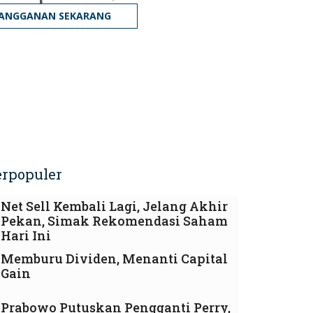
LANGGANAN SEKARANG
erpopuler
Net Sell Kembali Lagi, Jelang Akhir
Pekan, Simak Rekomendasi Saham
Hari Ini
Memburu Dividen, Menanti Capital
Gain
Prabowo Putuskan Pengganti Perry,