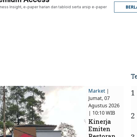
BER
ness Insight, e-paper harian dan tabloid serta arsip e-paper
T
Market
|
1
Jumat, 07
Agustus 2026
| 10:10 WIB
2
Kinerja
Emiten
3
Restoran