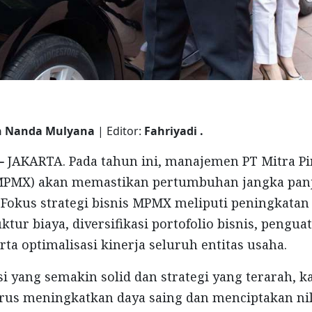
n Nanda Mulyana
| Editor:
Fahriyadi .
 -
JAKARTA. Pada tahun ini, manajemen PT Mitra Pi
MPMX) akan memastikan pertumbuhan jangka pan
 Fokus strategi bisnis MPMX meliputi peningkatan p
tur biaya, diversifikasi portofolio bisnis, penguat
rta optimalisasi kinerja seluruh entitas usaha.
i yang semakin solid dan strategi yang terarah, k
rus meningkatkan daya saing dan menciptakan nil