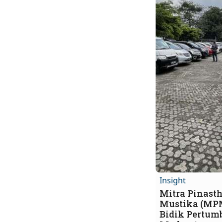
Insight
Mitra Pinast
Mustika (MP
Bidik Pertu