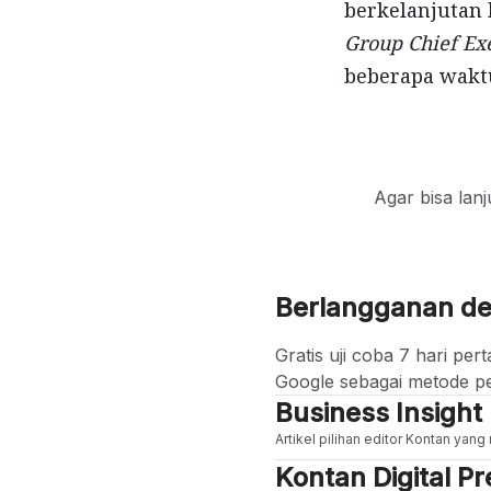
berkelanjutan
Group Chief Exe
beberapa waktu
Agar bisa lan
Berlangganan d
Gratis uji coba 7 hari p
Google sebagai metode p
Business Insight
Artikel pilihan editor Kontan yan
Kontan Digital 