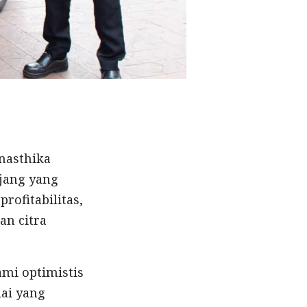
nasthika
jang yang
rofitabilitas,
an citra
ami optimistis
ai yang