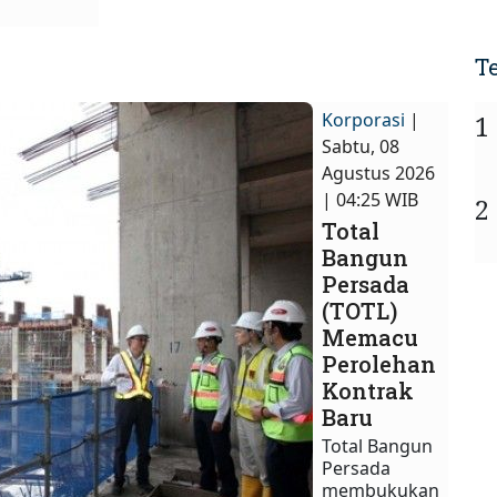
T
Korporasi
|
1
Sabtu, 08
Agustus 2026
| 04:25 WIB
2
Total
Bangun
Persada
(TOTL)
Memacu
Perolehan
Kontrak
Baru
Total Bangun
Persada
membukukan