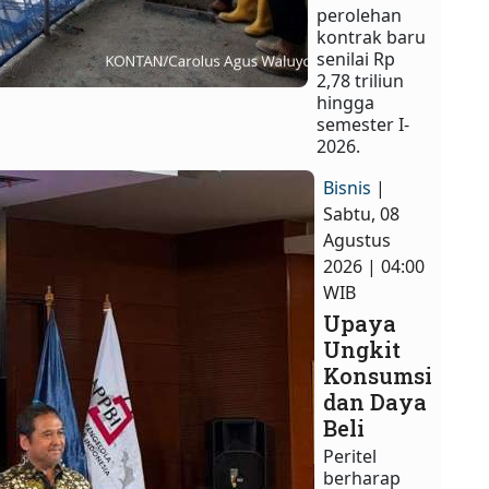
perolehan
kontrak baru
senilai Rp
2,78 triliun
hingga
semester I-
2026.
Bisnis
|
Sabtu, 08
Agustus
2026 | 04:00
WIB
Upaya
Ungkit
Konsumsi
dan Daya
Beli
Peritel
berharap