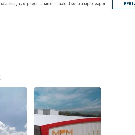
BER
ness Insight, e-paper harian dan tabloid serta arsip e-paper
t