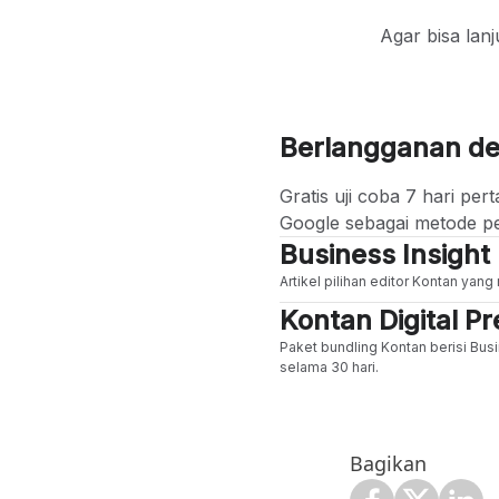
Agar bisa lan
Berlangganan d
Gratis uji coba 7 hari p
Google sebagai metode p
Business Insight
Artikel pilihan editor Kontan yan
Kontan Digital 
Paket bundling Kontan berisi Busi
selama 30 hari.
Bagikan