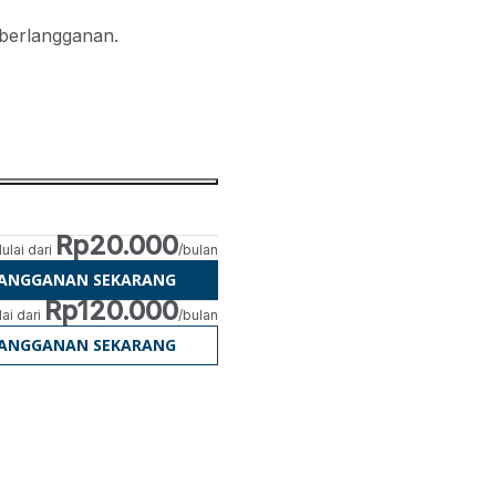
 berlangganan.
Rp20.000
ulai dari
/bulan
LANGGANAN SEKARANG
Rp120.000
ai dari
/bulan
LANGGANAN SEKARANG