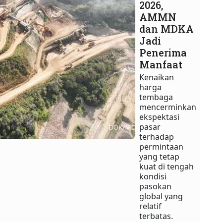
2026,
AMMN
dan MDKA
Jadi
Penerima
Manfaat
Kenaikan
harga
tembaga
mencerminkan
ekspektasi
pasar
terhadap
permintaan
yang tetap
kuat di tengah
kondisi
pasokan
global yang
relatif
terbatas.