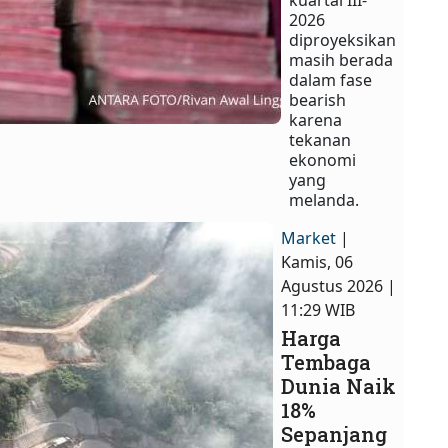
2026
diproyeksikan
masih berada
dalam fase
bearish
karena
tekanan
ekonomi
yang
melanda.
Market
|
Kamis, 06
Agustus 2026 |
11:29 WIB
Harga
Tembaga
Dunia Naik
18%
Sepanjang