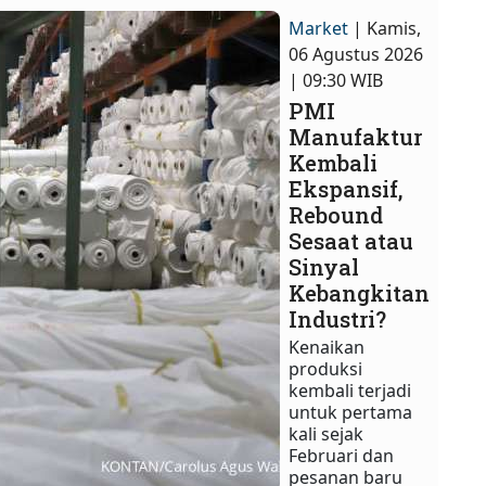
Market
| Kamis,
06 Agustus 2026
| 09:30 WIB
PMI
Manufaktur
Kembali
Ekspansif,
Rebound
Sesaat atau
Sinyal
Kebangkitan
Industri?
Kenaikan
produksi
kembali terjadi
untuk pertama
kali sejak
Februari dan
pesanan baru