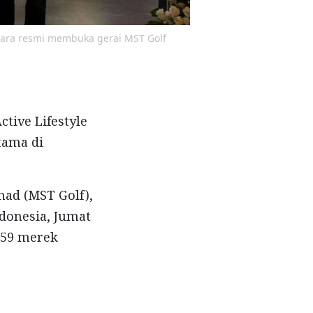
secara resmi membuka gerai MST Golf
ctive Lifestyle
tama di
ad (MST Golf),
donesia, Jumat
i 59 merek