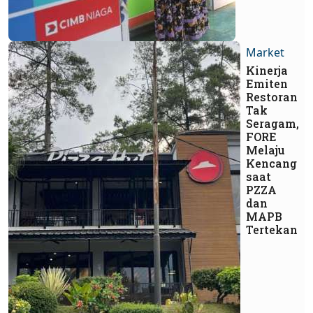
Market
Kinerja
Emiten
Restoran
Tak
Seragam,
FORE
Melaju
Kencang
saat
PZZA
dan
MAPB
Tertekan