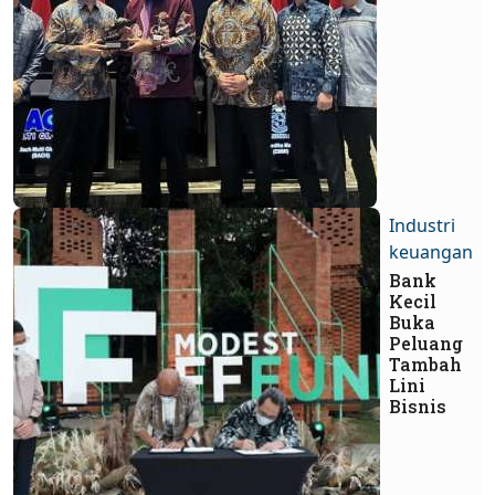
Industri
keuangan
Bank
Kecil
Buka
Peluang
Tambah
Lini
Bisnis