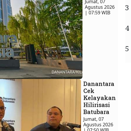
Jumat, 07
3
Agustus 2026
| 07:59 WIB
4
5
Danantara
Cek
Kelayakan
Hilirisasi
Batubara
Jumat, 07
Agustus 2026
| 07:50 WIB