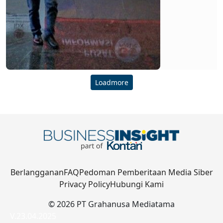
Loadmore
Berlangganan
FAQ
Pedoman Pemberitaan Media Siber
Privacy Policy
Hubungi Kami
© 2026 PT Grahanusa Mediatama
V.23.04.2025