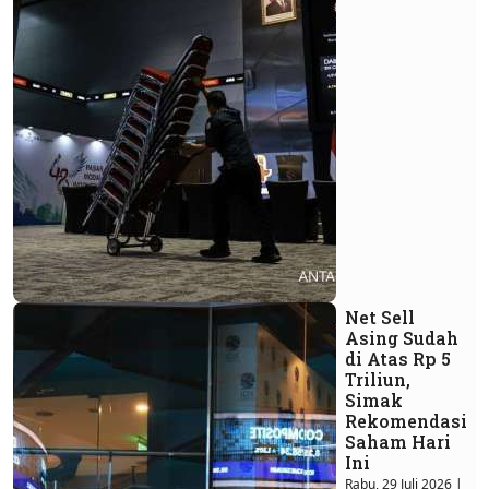
Net Sell
Asing Sudah
di Atas Rp 5
Triliun,
Simak
Rekomendasi
Saham Hari
Ini
Rabu, 29 Juli 2026 |