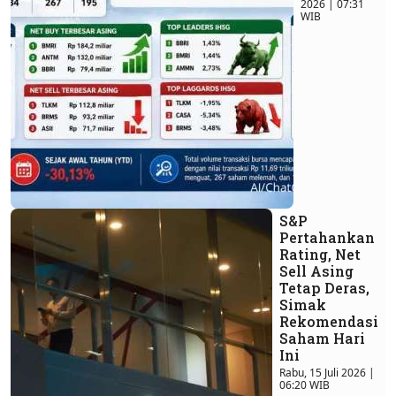
2026 | 07:31
WIB
S&P
Pertahankan
Rating, Net
Sell Asing
Tetap Deras,
Simak
Rekomendasi
Saham Hari
Ini
Rabu, 15 Juli 2026 |
06:20 WIB