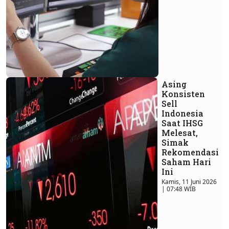
Asing
Konsisten
Sell
Indonesia
Saat IHSG
Melesat,
Simak
Rekomendasi
Saham Hari
Ini
Kamis, 11 Juni 2026
| 07:48 WIB