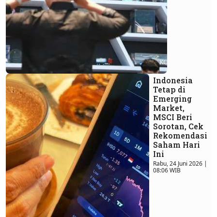
Indonesia
Tetap di
Emerging
Market,
MSCI Beri
Sorotan, Cek
Rekomendasi
Saham Hari
Ini
Rabu, 24 Juni 2026 |
08:06 WIB