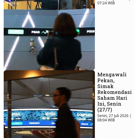
07:24 WIB
Mengawali
Pekan,
Simak
Rekomendasi
Saham Hari
Ini, Senin
(27/7)
Senin, 27 Juli 2026 |
08:04 WIB