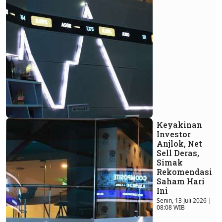
Keyakinan
Investor
Anjlok, Net
Sell Deras,
Simak
Rekomendasi
Saham Hari
Ini
Senin, 13 Juli 2026 |
08:08 WIB