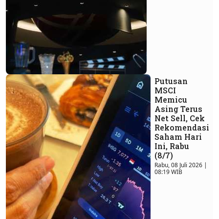
Putusan
MSCI
Memicu
Asing Terus
Net Sell, Cek
Rekomendasi
Saham Hari
Ini, Rabu
(8/7)
Rabu, 08 Juli 2026 |
08:19 WIB