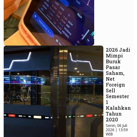
2026 Jadi
Mimpi
Buruk
Pasar
Saham,
Net
Foreign
Sell
Semester
1
Kalahkan
Tahun
2020
Senin, 06 Juli
2026 | 13:59
WIB