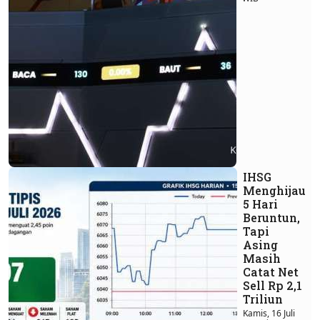
IHSG
Menghijau
5 Hari
Beruntun,
Tapi
Asing
Masih
Catat Net
Sell Rp 2,1
Triliun
Kamis, 16 Juli