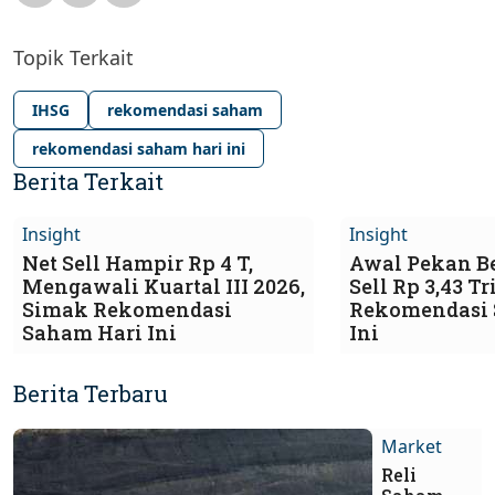
Topik Terkait
IHSG
rekomendasi saham
rekomendasi saham hari ini
Berita Terkait
Insight
Insight
Net Sell Hampir Rp 4 T,
Awal Pekan B
Mengawali Kuartal III 2026,
Sell Rp 3,43 T
Simak Rekomendasi
Rekomendasi 
Saham Hari Ini
Ini
Berita Terbaru
Market
Reli