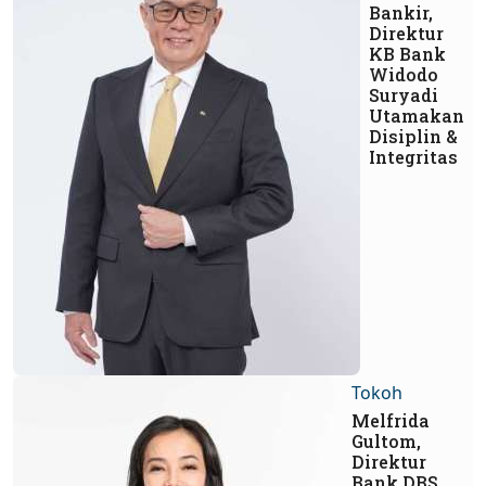
Bankir,
Direktur
KB Bank
Widodo
Suryadi
Utamakan
Disiplin &
Integritas
Tokoh
Melfrida
Gultom,
Direktur
Bank DBS