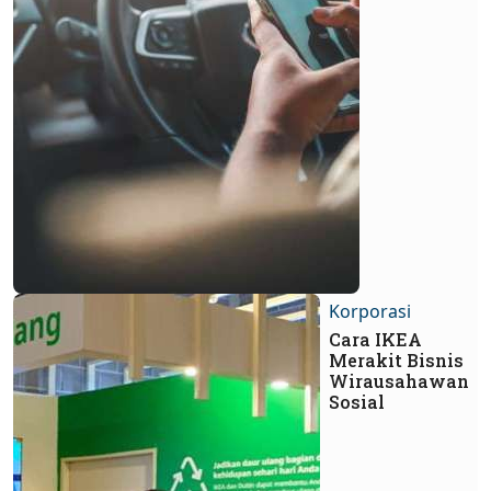
Korporasi
Cara IKEA
Merakit Bisnis
Wirausahawan
Sosial