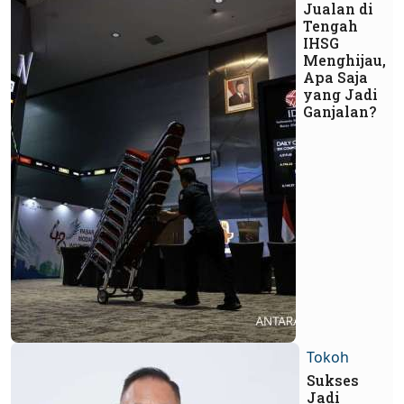
Jualan di
Tengah
IHSG
Menghijau,
Apa Saja
yang Jadi
Ganjalan?
Tokoh
Sukses
Jadi