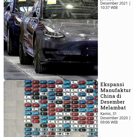
Desember 2021 |
10:37 WIB
Ekspansi
Manufaktur
China di
Desember
Melambat
Kamis, 31
Desember 2020 |
09:06 WIB