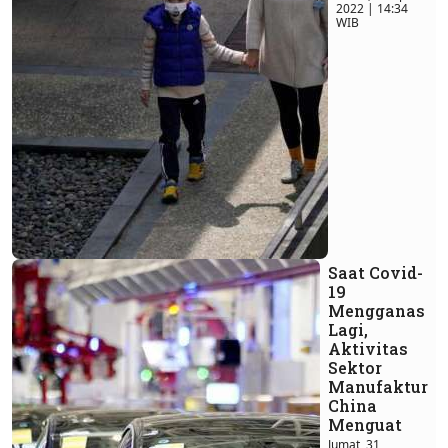
2022 | 14:34
WIB
Saat Covid-
19
Mengganas
Lagi,
Aktivitas
Sektor
Manufaktur
China
Menguat
Jumat, 31