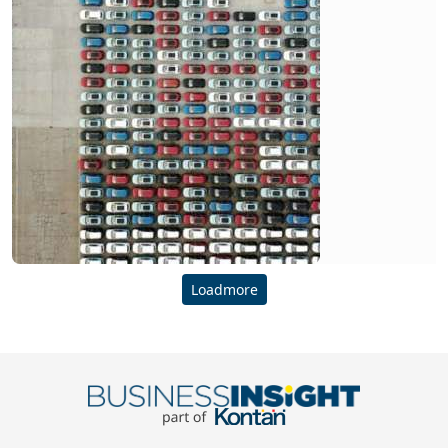
Loadmore