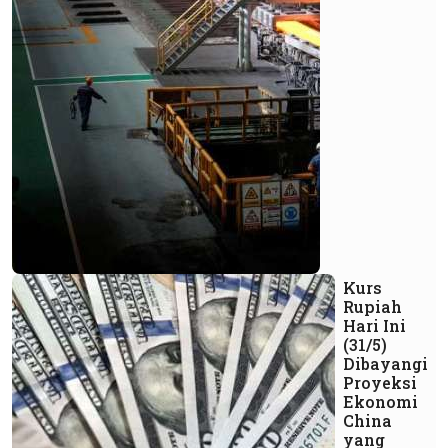
Kurs
Rupiah
Hari Ini
(31/5)
Dibayangi
Proyeksi
Ekonomi
China
yang