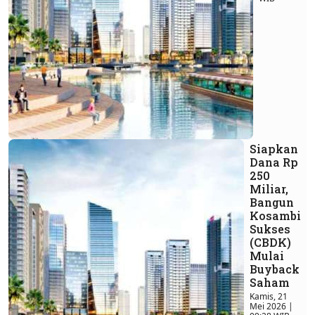
Siapkan
Dana Rp
250
Miliar,
Bangun
Kosambi
Sukses
(CBDK)
Mulai
Buyback
Saham
Kamis, 21
Mei 2026 |