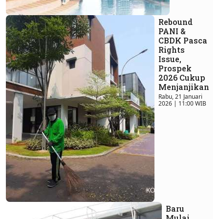
Rebound
PANI &
CBDK Pasca
Rights
Issue,
Prospek
2026 Cukup
Menjanjikan
Rabu, 21 Januari
2026 | 11:00 WIB
Baru
Mulai