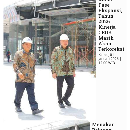
Fase
Ekspansi,
Tahun
2026
Kinerja
CBDK
Masih
Akan
Terkoreksi
Kamis, 01
Januari 2026 |
12:00 WIB
Menakar
Peluang