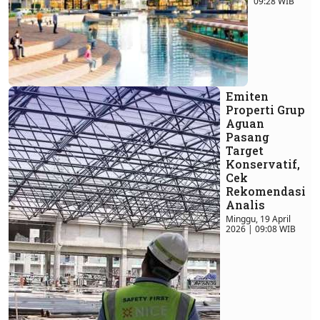
09:28 WIB
Emiten
Properti Grup
Aguan
Pasang
Target
Konservatif,
Cek
Rekomendasi
Analis
Minggu, 19 April
2026 | 09:08 WIB