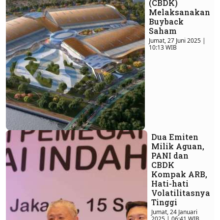
(CBDK)
Melaksanakan
Buyback
Saham
Jumat, 27 Juni 2025 |
10:13 WIB
Dua Emiten
Milik Aguan,
PANI dan
CBDK
Kompak ARB,
Hati-hati
Volatilitasnya
Tinggi
Jumat, 24 Januari
2025 | 06:41 WIB