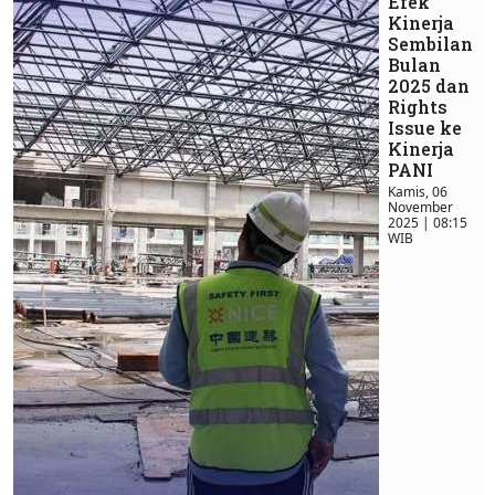
Efek
Kinerja
Sembilan
Bulan
2025 dan
Rights
Issue ke
Kinerja
PANI
Kamis, 06
November
2025 | 08:15
WIB