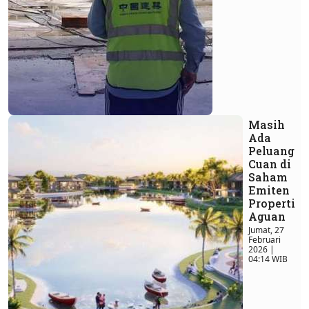
Masih
Ada
Peluang
Cuan di
Saham
Emiten
Properti
Aguan
Jumat, 27
Februari
2026 |
04:14 WIB