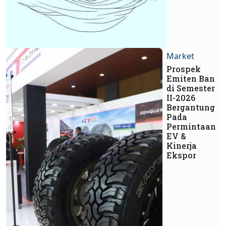
Market
Prospek
Emiten Ban
di Semester
II-2026
Bergantung
Pada
Permintaan
EV &
Kinerja
Ekspor