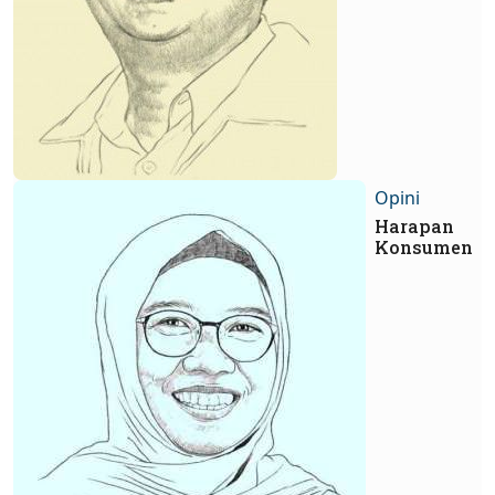
Opini
Harapan
Konsumen