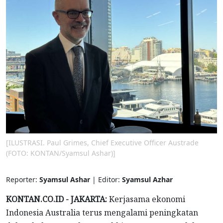
[ILUSTRASI. Paul Grimes, Chief Executive Officer Austrade
(FOTO: KONTAN/Syamsul Ashar)]
Reporter:
Syamsul Ashar
| Editor:
Syamsul Azhar
KONTAN.CO.ID - JAKARTA:
Kerjasama ekonomi
Indonesia Australia terus mengalami peningkatan