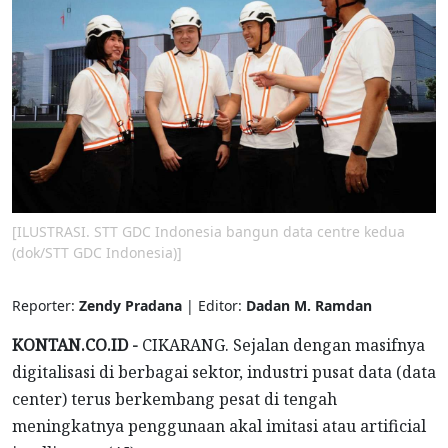
[ILUSTRASI. STT GDC Indonesia bangun data centre kedua
(dok/STT GDC Indonesia)]
Reporter:
Zendy Pradana
| Editor:
Dadan M. Ramdan
KONTAN.CO.ID -
CIKARANG. Sejalan dengan masifnya
digitalisasi di berbagai sektor, industri pusat data (data
center) terus berkembang pesat di tengah
meningkatnya penggunaan akal imitasi atau artificial