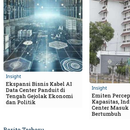
Insight
Ekspansi Bisnis Kabel AI
Insight
Data Center Panduit di
Emiten Percep
Tengah Gejolak Ekonomi
Kapasitas, Ind
dan Politik
Center Masuk
Bertumbuh
Berita Terbaru