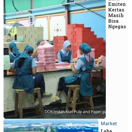
Emiten
Kertas
Masih
Bisa
Ngegas
Market
Laba