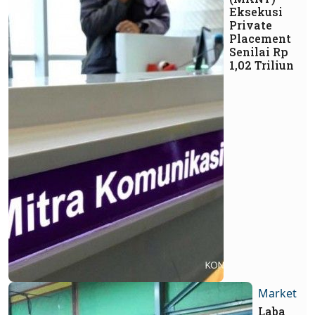
Eksekusi
Private
Placement
Senilai Rp
1,02 Triliun
Market
Laba