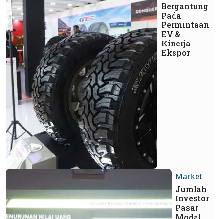
Bergantung
Pada
Permintaan
EV &
Kinerja
Ekspor
Market
Jumlah
Investor
Pasar
Modal