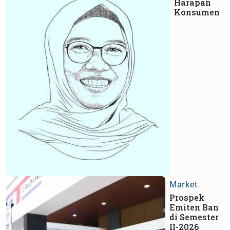
Harapan
Konsumen
Market
Prospek
Emiten Ban
di Semester
II-2026