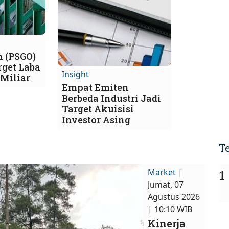
h (PSGO)
get Laba
Insight
 Miliar
Empat Emiten
Berbeda Industri Jadi
Target Akuisisi
Investor Asing
T
Market
|
1
Jumat, 07
Agustus 2026
| 10:10 WIB
Kinerja