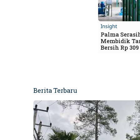
Insight
Palma Serasi
Membidik Tar
Bersih Rp 309
Berita Terbaru