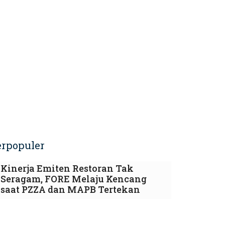
erpopuler
Kinerja Emiten Restoran Tak
Seragam, FORE Melaju Kencang
saat PZZA dan MAPB Tertekan