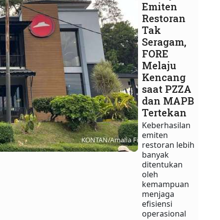
Emiten
Restoran
Tak
Seragam,
FORE
Melaju
Kencang
saat PZZA
dan MAPB
Tertekan
Keberhasilan
emiten
restoran lebih
banyak
ditentukan
oleh
kemampuan
menjaga
efisiensi
operasional