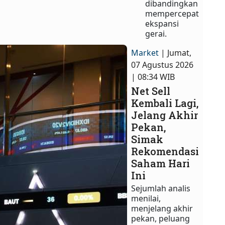
dibandingkan
mempercepat
ekspansi
gerai.
Market
| Jumat,
07 Agustus 2026
| 08:34 WIB
Net Sell
Kembali Lagi,
Jelang Akhir
Pekan,
Simak
Rekomendasi
Saham Hari
Ini
Sejumlah analis
menilai,
menjelang akhir
pekan, peluang