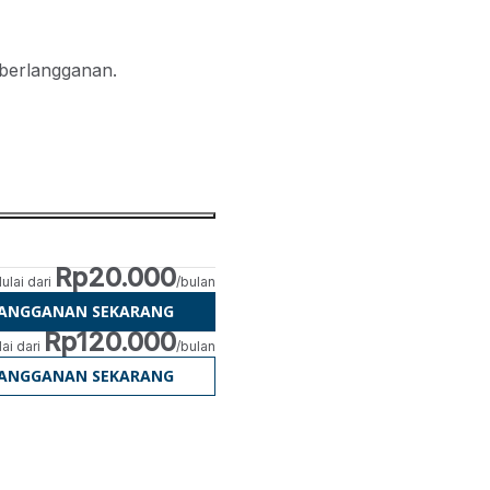
 berlangganan.
Rp20.000
ulai dari
/bulan
LANGGANAN SEKARANG
Rp120.000
ai dari
/bulan
LANGGANAN SEKARANG