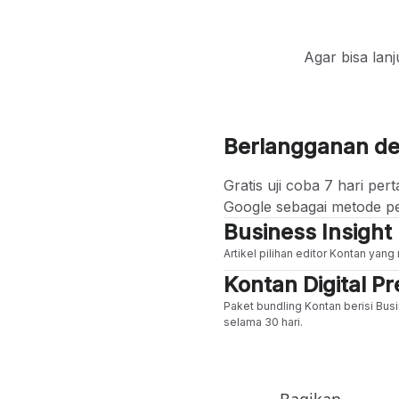
Agar bisa lan
Berlangganan d
Gratis uji coba 7 hari p
Google sebagai metode p
Business Insight
Artikel pilihan editor Kontan yan
Kontan Digital 
Paket bundling Kontan berisi Busi
selama 30 hari.