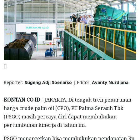
[]
Reporter:
Sugeng Adji Soenarso
| Editor:
Avanty Nurdiana
KONTAN.CO.ID -
JAKARTA. Di tengah tren penurunan
harga crude palm oil (CPO), PT Palma Serasih Tbk
(PSGO) masih percaya diri dapat membukukan
pertumbuhan kinerja di tahun ini.
PSGO menargetkan bisa membukukan pendapatan Rp