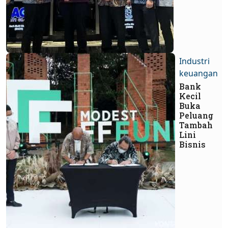
Industri
keuangan
Bank
Kecil
Buka
Peluang
Tambah
Lini
Bisnis