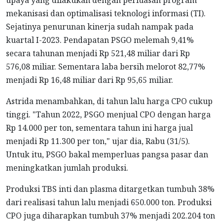
upaya yang dilakukan dengan perluasan program
mekanisasi dan optimalisasi teknologi informasi (TI).
Sejatinya penurunan kinerja sudah nampak pada
kuartal I-2023. Pendapatan PSGO melemah 9,41%
secara tahunan menjadi Rp 521,48 miliar dari Rp
576,08 miliar. Sementara laba bersih melorot 82,77%
menjadi Rp 16,48 miliar dari Rp 95,65 miliar.
Astrida menambahkan, di tahun lalu harga CPO cukup
tinggi. "Tahun 2022, PSGO menjual CPO dengan harga
Rp 14.000 per ton, sementara tahun ini harga jual
menjadi Rp 11.300 per ton," ujar dia, Rabu (31/5).
Untuk itu, PSGO bakal memperluas pangsa pasar dan
meningkatkan jumlah produksi.
Produksi TBS inti dan plasma ditargetkan tumbuh 38%
dari realisasi tahun lalu menjadi 650.000 ton. Produksi
CPO juga diharapkan tumbuh 37% menjadi 202.204 ton