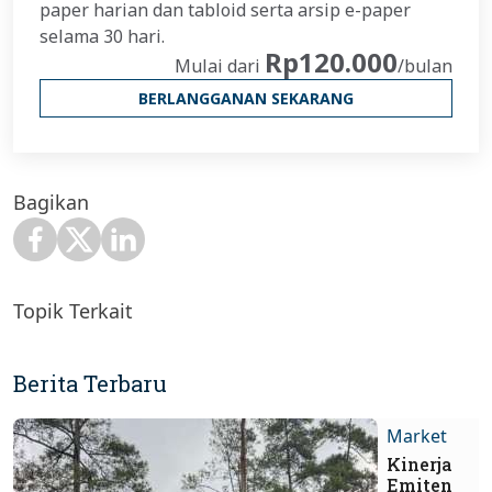
paper harian dan tabloid serta arsip e-paper
selama 30 hari.
Rp120.000
Mulai dari
/bulan
BERLANGGANAN SEKARANG
Bagikan
Topik Terkait
Berita Terbaru
Market
Kinerja
Emiten