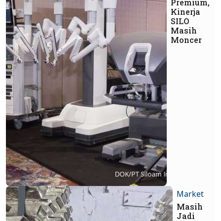
Premium,
Kinerja
SILO
Masih
Moncer
Market
Masih
Jadi