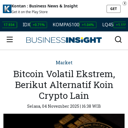
X
Kontan : Business News & Insight
GET
Get it on the Play Store
IDX
KOMPAS100
LQ45
ISS
+0.71%
+1.04%
+1.11%
Market
Bitcoin Volatil Ekstrem,
Berikut Alternatif Koin
Crypto Lain
Selasa, 04 November 2025 | 16:38 WIB