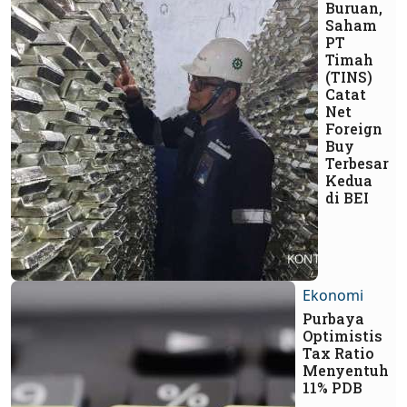
Buruan,
Saham
PT
Timah
(TINS)
Catat
Net
Foreign
Buy
Terbesar
Kedua
di BEI
Ekonomi
Purbaya
Optimistis
Tax Ratio
Menyentuh
11% PDB