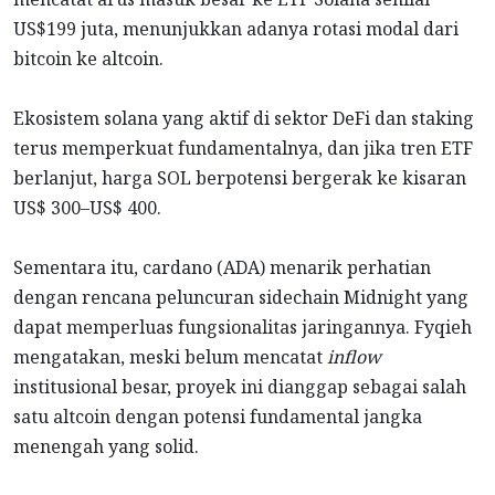
US$199 juta, menunjukkan adanya rotasi modal dari
bitcoin ke altcoin.
Ekosistem solana yang aktif di sektor DeFi dan staking
terus memperkuat fundamentalnya, dan jika tren ETF
berlanjut, harga SOL berpotensi bergerak ke kisaran
US$ 300–US$ 400.
Sementara itu, cardano (ADA) menarik perhatian
dengan rencana peluncuran sidechain Midnight yang
dapat memperluas fungsionalitas jaringannya. Fyqieh
mengatakan, meski belum mencatat
inflow
institusional besar, proyek ini dianggap sebagai salah
satu altcoin dengan potensi fundamental jangka
menengah yang solid.