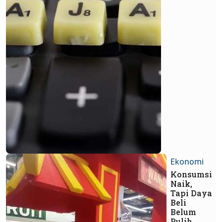
Ekonomi
Konsumsi
Naik,
Tapi Daya
Beli
Belum
Pulih