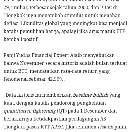
29,4 miliar, terbesar sejak tahun 2000, dan PBoC di
Tiongkok juga menambah stimulus untuk menahan
deflasi. Likuiditas global yang meningkat bisa menjadi
katalis pemulihan harga, apalagi jika arus masuk ETF
kembali positif.
Panji Yudha Financial Expert Ajaib menyebutkan
bahwa November secara historis adalah bulan terkuat
untuk BTC, mencatatkan rata-rata return yang
fenomenal sebesar 42,50%.
"Data historis ini memberikan
baseline bullish
yang
kuat, dengan katalis pendorong penghentian
quantitative tightening
(QT) pada 1 Desember dan
berakhirnya ketidakpastian perdagangan AS-
Tiongkok pasca-KTT APEC. Jika sentimen
risk-on
pulih,