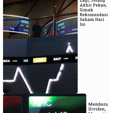
Lagi, Jelang
Akhir Pekan,
Simak
Rekomendasi
Saham Hari
Ini
Memburu
Dividen,