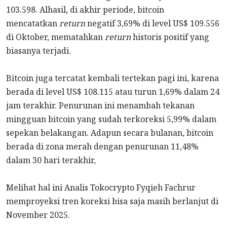
103.598. Alhasil, di akhir periode, bitcoin
mencatatkan
return
negatif 3,69% di level US$ 109.556
di Oktober, mematahkan
return
historis positif yang
biasanya terjadi.
Bitcoin juga tercatat kembali tertekan pagi ini, karena
berada di level US$ 108.115 atau turun 1,69% dalam 24
jam terakhir. Penurunan ini menambah tekanan
mingguan bitcoin yang sudah terkoreksi 5,99% dalam
sepekan belakangan. Adapun secara bulanan, bitcoin
berada di zona merah dengan penurunan 11,48%
dalam 30 hari terakhir,
Melihat hal ini Analis Tokocrypto Fyqieh Fachrur
memproyeksi tren koreksi bisa saja masih berlanjut di
November 2025.