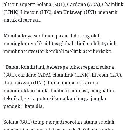
altcoin seperti Solana (SOL), Cardano (ADA), Chainlink
(LINK), Litecoin (LTC), dan Uniswap (UNI) menarik
untuk dicermati.
Membaiknya sentimen pasar didorong oleh
meningkatnya likuiditas global, dinilai oleh Fyqieh
membuat investor kembali melirik aset berisiko.
"Dalam kondisi ini, beberapa token seperti solana
(SOL), cardano (ADA), chainlink (LINK), litecoin (LTC),
dan uniswap (UNI) dinilai menarik karena
menunjukkan tanda-tanda akumulasi, penguatan
teknikal, serta potensi kenaikan harga jangka
pendek," kata dia.
Solana (SOL) tetap menjadi sorotan utama setelah
mencatat arus masuk besar ke ETF Solana senilai