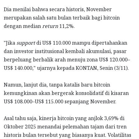
Dia menilai bahwa secara historis, November
merupakan salah satu bulan terbaik bagi bitcoin
dengan median
return
11,2%.
"Jika
support
di US$ 110.000 mampu dipertahankan
dan investor institusional kembali akumulasi, pasar
berpeluang berbalik arah menuju zona US$ 120.000–
US$ 140.000," ujarnya kepada KONTAN, Senin (3/11).
Namun, lanjut dia, tanpa katalis baru bitcoin
kemungkinan akan bergerak konsolidatif di kisaran
US$ 108.000–US$ 115.000 sepanjang November.
Asal tahu saja, kinerja bitcoin yang anjlok 3,69% di
Oktober 2025 menandai pelemahan tajam dari tren
historis bulan tersebut yang biasanya kuat. Volatilitas