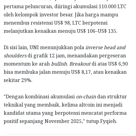
pertama peluncuran, diiringi akumulasi 110.000 LTC
oleh kelompok investor besar. Jika harga mampu
menembus resistensi US$ 98, LTC berpotensi
melanjutkan kenaikan menuju US$ 106–US$ 135.
Di sisi lain, UNI menunjukkan pola
inverse head and
shoulders
di grafik 12 jam, menandakan pergeseran
momentum ke arah
bullish
.
Breakout
di atas US$ 6,90
bisa membuka jalan menuju US$ 8,17, atau kenaikan
sekitar 29%.
"Dengan kombinasi akumulasi
on-chain
dan struktur
teknikal yang membaik, kelima altcoin ini menjadi
kandidat utama yang berpotensi mencatat performa
positif sepanjang November 2025," tutup Fyqieh.