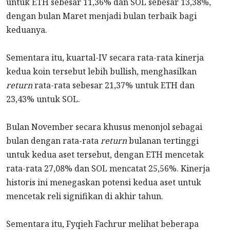
untuk ETH sebesar 11,36% dan SOL sebesar 13,38%,
dengan bulan Maret menjadi bulan terbaik bagi
keduanya.
Sementara itu, kuartal-IV secara rata-rata kinerja
kedua koin tersebut lebih bullish, menghasilkan
return
rata-rata sebesar 21,37% untuk ETH dan
23,43% untuk SOL.
Bulan November secara khusus menonjol sebagai
bulan dengan rata-rata
return
bulanan tertinggi
untuk kedua aset tersebut, dengan ETH mencetak
rata-rata 27,08% dan SOL mencatat 25,56%. Kinerja
historis ini menegaskan potensi kedua aset untuk
mencetak reli signifikan di akhir tahun.
Sementara itu, Fyqieh Fachrur melihat beberapa