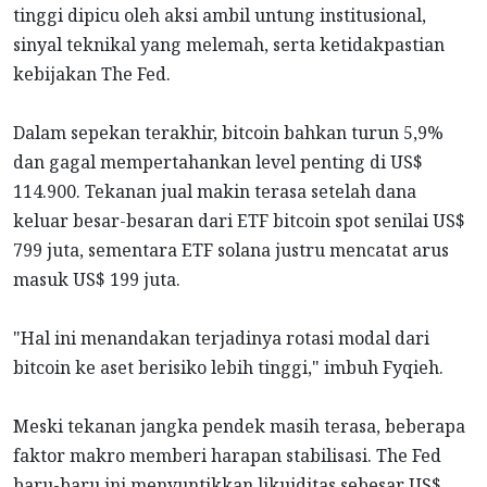
tinggi dipicu oleh aksi ambil untung institusional,
sinyal teknikal yang melemah, serta ketidakpastian
kebijakan The Fed.
Dalam sepekan terakhir, bitcoin bahkan turun 5,9%
dan gagal mempertahankan level penting di US$
114.900. Tekanan jual makin terasa setelah dana
keluar besar-besaran dari ETF bitcoin spot senilai US$
799 juta, sementara ETF solana justru mencatat arus
masuk US$ 199 juta.
"Hal ini menandakan terjadinya rotasi modal dari
bitcoin ke aset berisiko lebih tinggi," imbuh Fyqieh.
Meski tekanan jangka pendek masih terasa, beberapa
faktor makro memberi harapan stabilisasi. The Fed
baru-baru ini menyuntikkan likuiditas sebesar US$