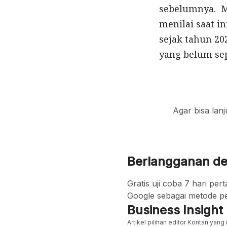
sebelumnya. Mi
menilai saat i
sejak tahun 202
yang belum se
Agar bisa lan
Berlangganan d
Gratis uji coba 7 hari p
Google sebagai metode p
Business Insight
Artikel pilihan editor Kontan yan