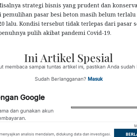
salnya strategi bisnis yang prudent dan konserva
ni pemulihan pasar besi beton masih belum terlalu 
0 lalu. Kondisi tersebut tidak terlepas dari pasar 
penuhnya pulih akibat pandemi Covid-19.
Ini Artikel Spesial
jut membaca sampai tuntas artikel ini, pastikan Anda sudah
Sudah Berlangganan?
Masuk
engan Google
ertama dan gunakan akun
embayaran.
M
BER
g menyajikan analisis mendalam, didukung data dan investigasi.