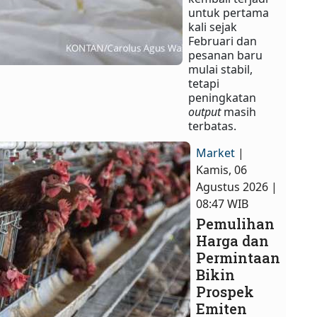
untuk pertama
kali sejak
Februari dan
pesanan baru
mulai stabil,
tetapi
peningkatan
output
masih
terbatas.
Market
|
Kamis, 06
Agustus 2026 |
08:47 WIB
Pemulihan
Harga dan
Permintaan
Bikin
Prospek
Emiten