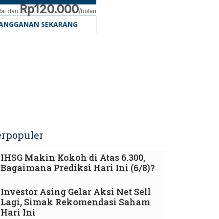
Rp120.000
ai dari
/bulan
LANGGANAN SEKARANG
erpopuler
IHSG Makin Kokoh di Atas 6.300,
Bagaimana Prediksi Hari Ini (6/8)?
Investor Asing Gelar Aksi Net Sell
Lagi, Simak Rekomendasi Saham
Hari Ini