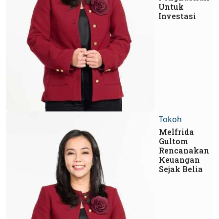
Untuk
Investasi
Tokoh
Melfrida
Gultom
Rencanakan
Keuangan
Sejak Belia