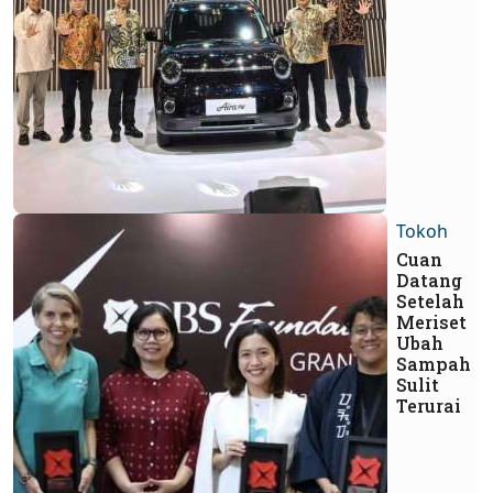
Tokoh
Cuan
Datang
Setelah
Meriset
Ubah
Sampah
Sulit
Terurai