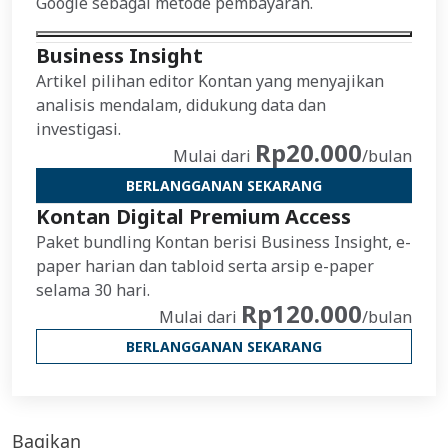
Google sebagai metode pembayaran.
Business Insight
Artikel pilihan editor Kontan yang menyajikan
analisis mendalam, didukung data dan
investigasi.
Rp20.000
Mulai dari
/bulan
BERLANGGANAN SEKARANG
Kontan Digital Premium Access
Paket bundling Kontan berisi Business Insight, e-
paper harian dan tabloid serta arsip e-paper
selama 30 hari.
Rp120.000
Mulai dari
/bulan
BERLANGGANAN SEKARANG
Bagikan