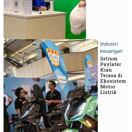
Industri
keuangan
Setrum
Paylater
Kian
Terasa di
Ekosistem
Motor
Listrik