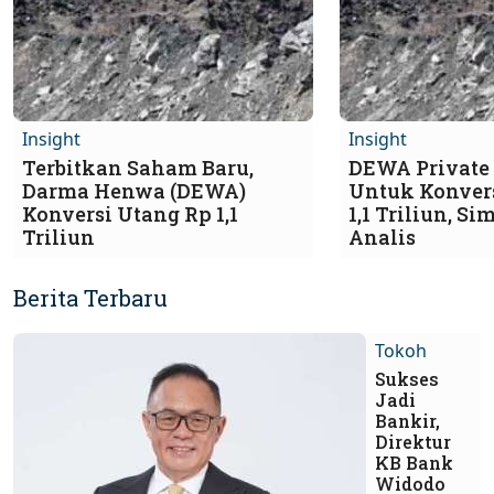
Insight
Insight
Terbitkan Saham Baru,
DEWA Private
Darma Henwa (DEWA)
Untuk Konver
Konversi Utang Rp 1,1
1,1 Triliun, S
Triliun
Analis
Berita Terbaru
Tokoh
Sukses
Jadi
Bankir,
Direktur
KB Bank
Widodo