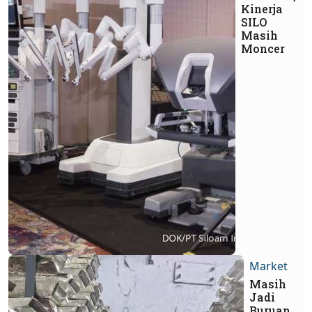
Kinerja
SILO
Masih
Moncer
Market
Masih
Jadi
Buruan,