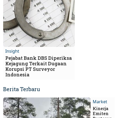
Insight
Pejabat Bank DBS Diperiksa
Kejagung Terkait Dugaan
Korupsi PT Surveyor
Indonesia
Berita Terbaru
Market
Kinerja
Emiten