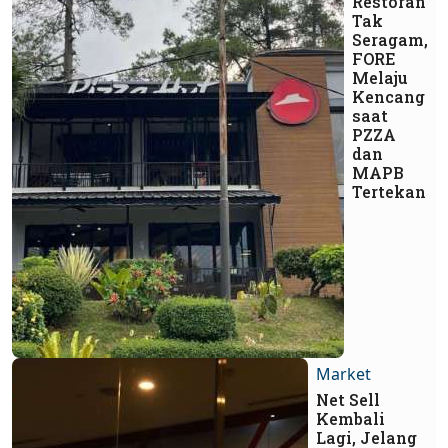
Restoran
Tak
Seragam,
FORE
Melaju
Kencang
saat
PZZA
dan
MAPB
Tertekan
Market
Net Sell
Kembali
Lagi, Jelang