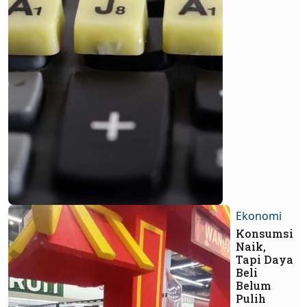
Ekonomi
Konsumsi
Naik,
Tapi Daya
Beli
Belum
Pulih