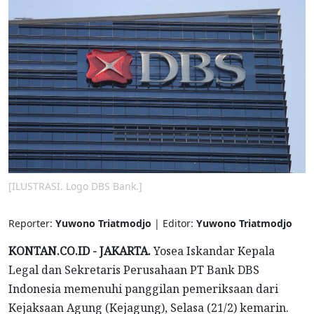
[ILUSTRASI. Logo DBS Bank.]
Reporter:
Yuwono Triatmodjo
| Editor:
Yuwono Triatmodjo
KONTAN.CO.ID - JAKARTA.
Yosea Iskandar Kepala
Legal dan Sekretaris Perusahaan PT Bank DBS
Indonesia memenuhi panggilan pemeriksaan dari
Kejaksaan Agung (Kejagung), Selasa (21/2) kemarin.