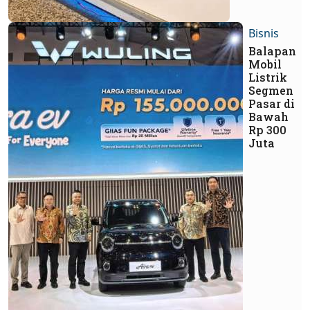
Bisnis
Balapan
Mobil
Listrik
Segmen
Pasar di
Bawah
Rp 300
Juta