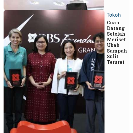
Tokoh
Cuan
Datang
Setelah
Meriset
Ubah
Sampah
Sulit
Terurai