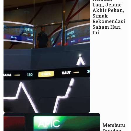
Lagi, Jelang
Akhir Pekan,
Simak
Rekomendasi
Saham Hari
Ini
Memburu
Dividen,