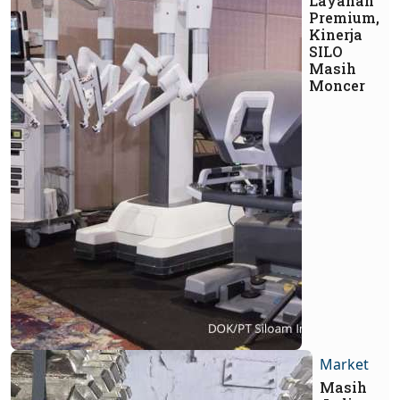
Layanan
Premium,
Kinerja
SILO
Masih
Moncer
Market
Masih