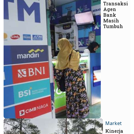
Transaksi
Agen
Bank
Masih
Tumbuh
Market
Kinerja