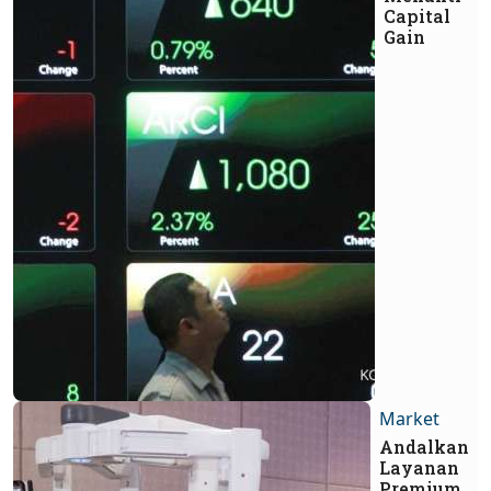
Capital
Gain
Market
Andalkan
Layanan
Premium,