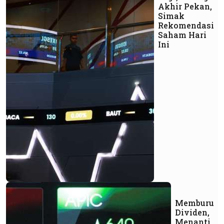
Akhir Pekan,
Simak
Rekomendasi
Saham Hari
Ini
Memburu
Dividen,
Menanti