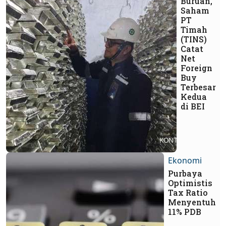
Buruan,
Saham
PT
Timah
(TINS)
Catat
Net
Foreign
Buy
Terbesar
Kedua
di BEI
Ekonomi
Purbaya
Optimistis
Tax Ratio
Menyentuh
11% PDB