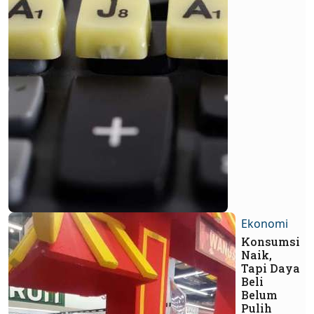
Ekonomi
Konsumsi
Naik,
Tapi Daya
Beli
Belum
Pulih