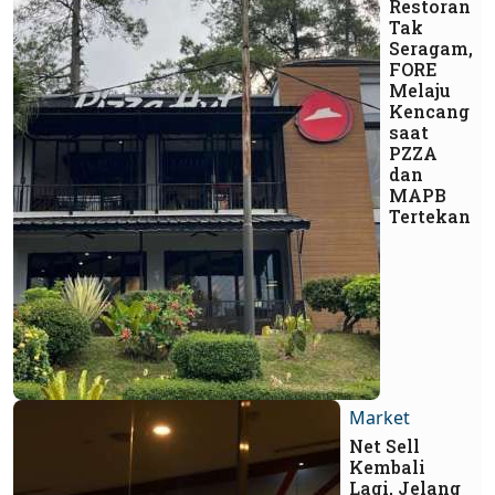
Restoran
Tak
Seragam,
FORE
Melaju
Kencang
saat
PZZA
dan
MAPB
Tertekan
Market
Net Sell
Kembali
Lagi, Jelang