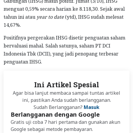
Gabungan (IHSG) masih positif. Jumat (3/10), IHSG
menguat 0,59% secara harian ke 8.118,30. Sejak awal
tahun ini atau
year to date
(ytd), IHSG sudah melesat
14,67%.
Positifnya pergerakan IHSG disetir penguatan saham
bervaluasi mahal. Salah satunya, saham PT DCI
Indonesia Tbk (DCII), yang jadi penopang terbesar
penguatan IHSG.
Ini Artikel Spesial
Agar bisa lanjut membaca sampai tuntas artikel
ini, pastikan Anda sudah berlangganan.
Sudah Berlangganan?
Masuk
Berlangganan dengan Google
Gratis uji coba 7 hari pertama dan gunakan akun
Google sebagai metode pembayaran.