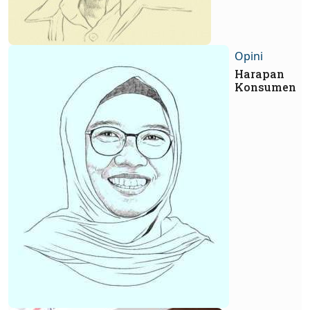
Opini
Harapan
Konsumen