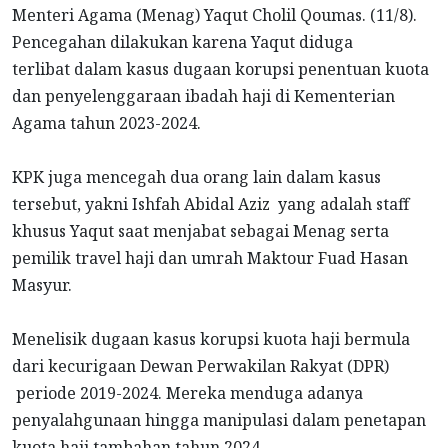
Menteri Agama (Menag) Yaqut Cholil Qoumas. (11/8).
Pencegahan dilakukan karena Yaqut diduga
terlibat dalam kasus dugaan korupsi penentuan kuota
dan penyelenggaraan ibadah haji di Kementerian
Agama tahun 2023-2024.
KPK juga mencegah dua orang lain dalam kasus
tersebut, yakni Ishfah Abidal Aziz yang adalah staff
khusus Yaqut saat menjabat sebagai Menag serta
pemilik travel haji dan umrah Maktour Fuad Hasan
Masyur.
Menelisik dugaan kasus korupsi kuota haji bermula
dari kecurigaan Dewan Perwakilan Rakyat (DPR)
periode 2019-2024. Mereka menduga adanya
penyalahgunaan hingga manipulasi dalam penetapan
kuota haji tambahan tahun 2024.