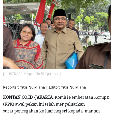
[ILUSTRASI. Yaqut Cholil Qoumas]
Reporter:
Titis Nurdiana
| Editor:
Titis Nurdiana
KONTAN.CO.ID -JAKARTA.
Komisi Pemberatan Korupsi
(KPK) awal pekan ini telah mengeluarkan
surat pencegahan ke luar negeri kepada mantan