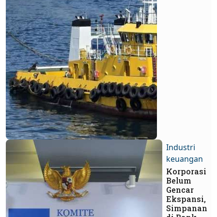
Industri
keuangan
Korporasi
Belum
Gencar
Ekspansi,
Simpanan