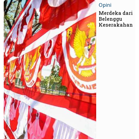
Opini
Merdeka dari
Belenggu
Keserakahan