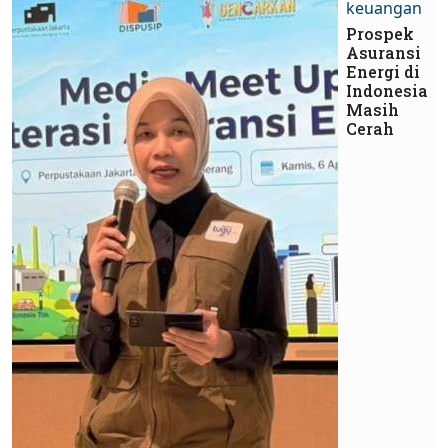
keuangan
Prospek
Asuransi
Energi di
Indonesia
Masih
Cerah