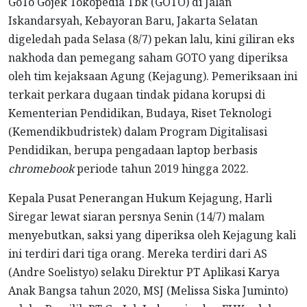
GoTo Gojek Tokopedia Tbk (GOTO) di Jalan
Iskandarsyah, Kebayoran Baru, Jakarta Selatan
digeledah pada Selasa (8/7) pekan lalu, kini giliran eks
nakhoda dan pemegang saham GOTO yang diperiksa
oleh tim kejaksaan Agung (Kejagung). Pemeriksaan ini
terkait perkara dugaan tindak pidana korupsi di
Kementerian Pendidikan, Budaya, Riset Teknologi
(Kemendikbudristek) dalam Program Digitalisasi
Pendidikan, berupa pengadaan laptop berbasis
chromebook
periode tahun 2019 hingga 2022.
Kepala Pusat Penerangan Hukum Kejagung, Harli
Siregar lewat siaran persnya Senin (14/7) malam
menyebutkan, saksi yang diperiksa oleh Kejagung kali
ini terdiri dari tiga orang. Mereka terdiri dari AS
(Andre Soelistyo) selaku Direktur PT Aplikasi Karya
Anak Bangsa tahun 2020, MSJ (Melissa Siska Juminto)