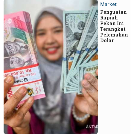
Market
Penguatan
Rupiah
Pekan Ini
Terangkat
Pelemahan
Dolar