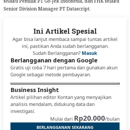
selaku Pemilik PT Go-Jek Indonesia, dan FHK selaku
Senior Division Manager PT Datascript.
Ini Artikel Spesial
Agar bisa lanjut membaca sampai tuntas artikel
ini, pastikan Anda sudah berlangganan.
Sudah Berlangganan?
Masuk
Berlangganan dengan Google
Gratis uji coba 7 hari pertama dan gunakan akun
Google sebagai metode pembayaran.
Business Insight
Artikel pilihan editor Kontan yang menyajikan
analisis mendalam, didukung data dan
investigasi.
Rp20.000
Mulai dari
/bulan
BERLANGGANAN SEKARANG