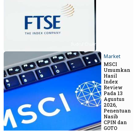
Market
MSCI
Umumkan
Hasil
Index
Review
Pada 13
Agustus
2026,
Penentuan
Nasib
CPIN dan
GOTO