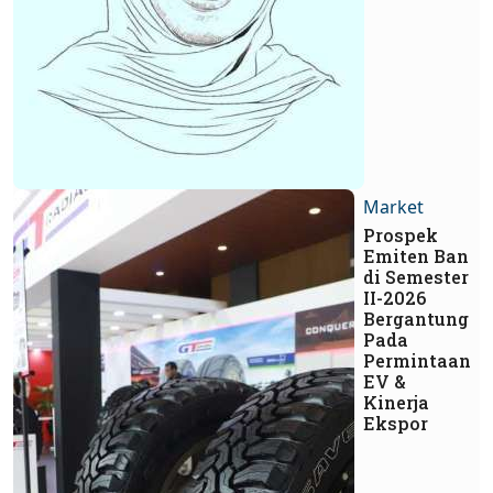
Market
Prospek
Emiten Ban
di Semester
II-2026
Bergantung
Pada
Permintaan
EV &
Kinerja
Ekspor