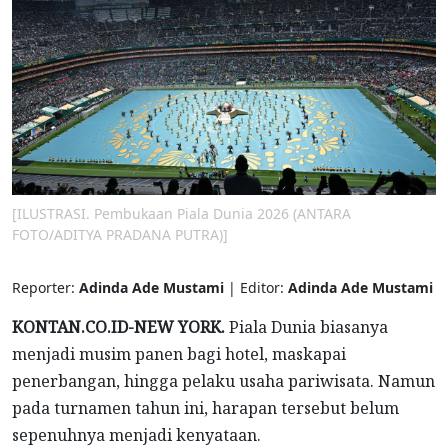
[ILUSTRASI. Pembukaan Piala Dunia 2026 (ANTARA
FOTO/ADITYA PRADANA PUTRA)]
Reporter:
Adinda Ade Mustami
| Editor:
Adinda Ade Mustami
KONTAN.CO.ID-NEW YORK.
Piala Dunia biasanya
menjadi musim panen bagi hotel, maskapai
penerbangan, hingga pelaku usaha pariwisata. Namun
pada turnamen tahun ini, harapan tersebut belum
sepenuhnya menjadi kenyataan.