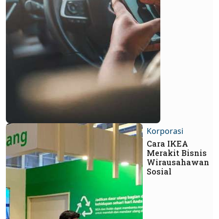
Korporasi
Cara IKEA
Merakit Bisnis
Wirausahawan
Sosial