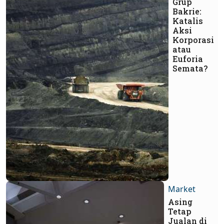
Grup
Bakrie:
Katalis
Aksi
Korporasi
atau
Euforia
Semata?
Market
Asing
Tetap
Jualan di