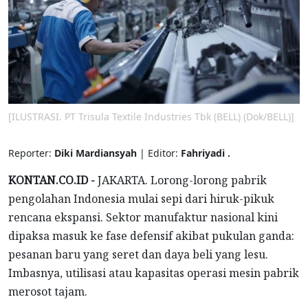
[ILUSTRASI. PT Trisula Textile Industries Tbk (BELL) (Dok/BELL)]
Reporter:
Diki Mardiansyah
| Editor:
Fahriyadi .
KONTAN.CO.ID -
JAKARTA. Lorong-lorong pabrik
pengolahan Indonesia mulai sepi dari hiruk-pikuk
rencana ekspansi. Sektor manufaktur nasional kini
dipaksa masuk ke fase defensif akibat pukulan ganda:
pesanan baru yang seret dan daya beli yang lesu.
Imbasnya, utilisasi atau kapasitas operasi mesin pabrik
merosot tajam.