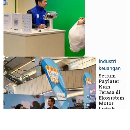
Industri
keuangan
Setrum
Paylater
Kian
Terasa di
Ekosistem
Motor
Listrik