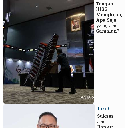
Tengah
IHSG
Menghijau,
Apa Saja
yang Jadi
Ganjalan?
Tokoh
Sukses
Jadi
Bankir,