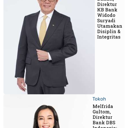
Direktur
KB Bank
Widodo
Suryadi
Utamakan
Disiplin &
Integritas
Tokoh
Melfrida
Gultom,
Direktur
Bank DBS
Indonesia: