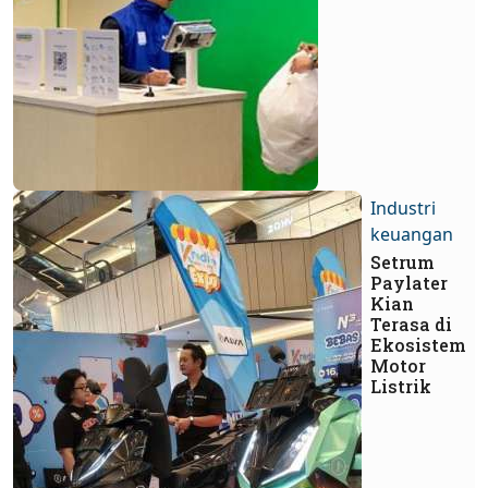
Industri
keuangan
Setrum
Paylater
Kian
Terasa di
Ekosistem
Motor
Listrik