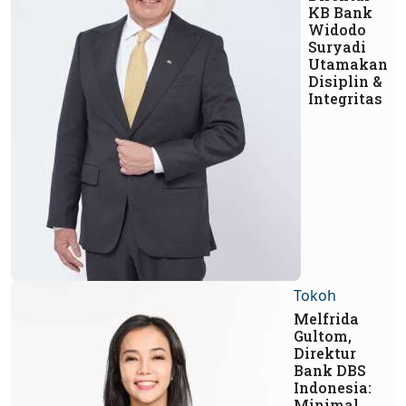
KB Bank
Widodo
Suryadi
Utamakan
Disiplin &
Integritas
Tokoh
Melfrida
Gultom,
Direktur
Bank DBS
Indonesia:
Minimal