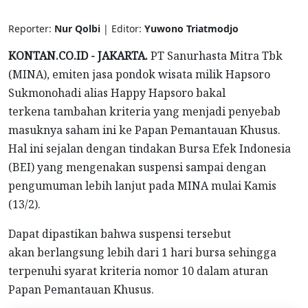
Reporter:
Nur Qolbi
| Editor:
Yuwono Triatmodjo
KONTAN.CO.ID - JAKARTA.
PT Sanurhasta Mitra Tbk
(MINA), emiten jasa pondok wisata milik Hapsoro
Sukmonohadi alias Happy Hapsoro bakal
terkena tambahan kriteria yang menjadi penyebab
masuknya saham ini ke Papan Pemantauan Khusus.
Hal ini sejalan dengan tindakan Bursa Efek Indonesia
(BEI) yang mengenakan suspensi sampai dengan
pengumuman lebih lanjut pada MINA mulai Kamis
(13/2).
Dapat dipastikan bahwa suspensi tersebut
akan berlangsung lebih dari 1 hari bursa sehingga
terpenuhi syarat kriteria nomor 10 dalam aturan
Papan Pemantauan Khusus.