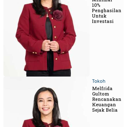
10%
Penghasilan
Untuk
Investasi
Tokoh
Melfrida
Gultom
Rencanakan
Keuangan
Sejak Belia