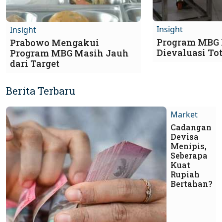
Insight
Insight
Program MBG 
Prabowo Mengakui
Dievaluasi To
Program MBG Masih Jauh
dari Target
Berita Terbaru
Market
Cadangan
Devisa
Menipis,
Seberapa
Kuat
Rupiah
Bertahan?