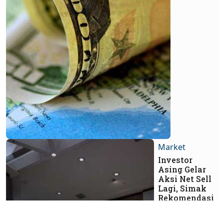
Market
Investor
Asing Gelar
Aksi Net Sell
Lagi, Simak
Rekomendasi
Saham Hari
Ini