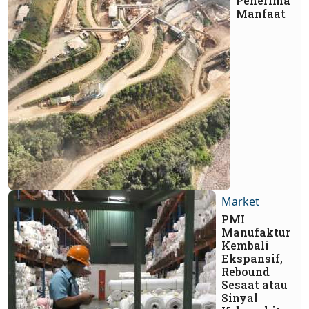
Penerima
Manfaat
Market
PMI
Manufaktur
Kembali
Ekspansif,
Rebound
Sesaat atau
Sinyal