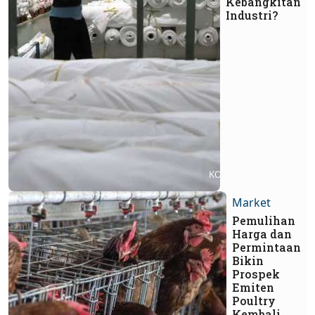
Kebangkitan
Industri?
Market
Pemulihan
Harga dan
Permintaan
Bikin
Prospek
Emiten
Poultry
Kembali