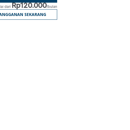
Rp120.000
ai dari
/bulan
LANGGANAN SEKARANG