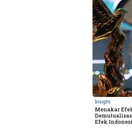
Insight
Menakar Efe
Demutualisas
Efek Indones