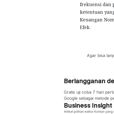
frekuensi dan 
ketentuan yang
Keuangan Nomo
Efek.
Agar bisa lan
Berlangganan d
Gratis uji coba 7 hari p
Google sebagai metode p
Business Insight
Artikel pilihan editor Kontan yan