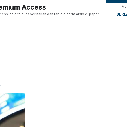
Premium Access
Mul
BER
ness Insight, e-paper harian dan tabloid serta arsip e-paper
t