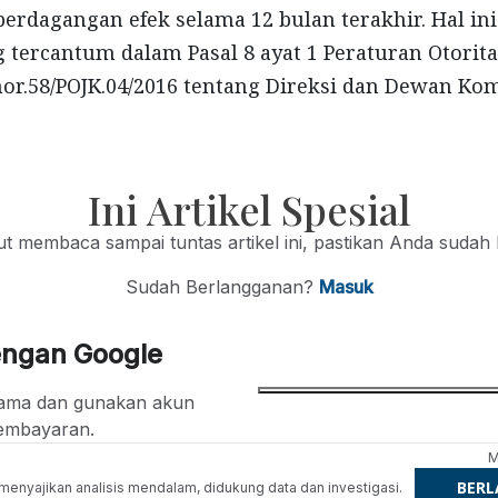
perdagangan efek selama 12 bulan terakhir. Hal i
 tercantum dalam Pasal 8 ayat 1 Peraturan Otorita
r.58/POJK.04/2016 tentang Direksi dan Dewan Kom
Ini Artikel Spesial
jut membaca sampai tuntas artikel ini, pastikan Anda sudah
Sudah Berlangganan?
Masuk
engan Google
ertama dan gunakan akun
embayaran.
M
BER
g menyajikan analisis mendalam, didukung data dan investigasi.