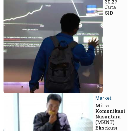
30,27
Juta
SID
Market
Mitra
Komunikasi
Nusantara
(MKNT)
Eksekusi