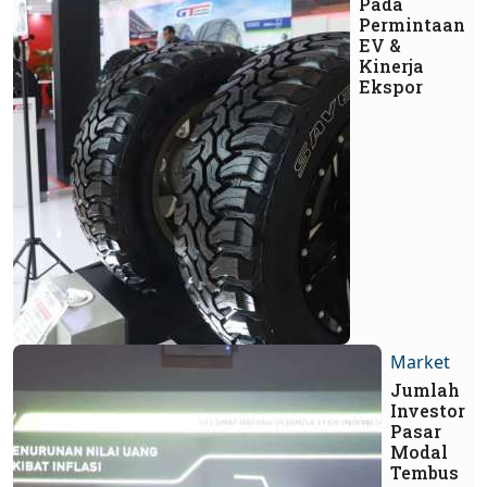
Pada
Permintaan
EV &
Kinerja
Ekspor
Market
Jumlah
Investor
Pasar
Modal
Tembus