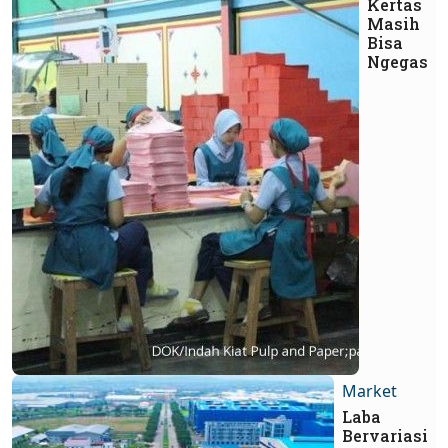
Kertas
Masih
Bisa
Ngegas
Market
Laba
Bervariasi