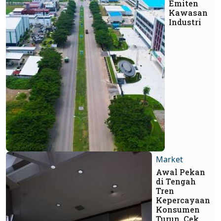
Emiten
Kawasan
Industri
Market
Awal Pekan
di Tengah
Tren
Kepercayaan
Konsumen
Turun, Cek