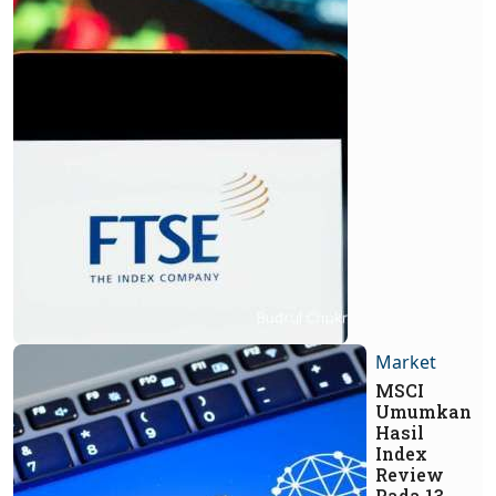
Market
MSCI
Umumkan
Hasil
Index
Review
Pada 13