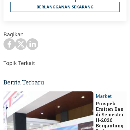
BERLANGGANAN SEKARANG
Bagikan
Topik Terkait
Berita Terbaru
Market
Prospek
Emiten Ban
di Semester
II-2026
Bergantung