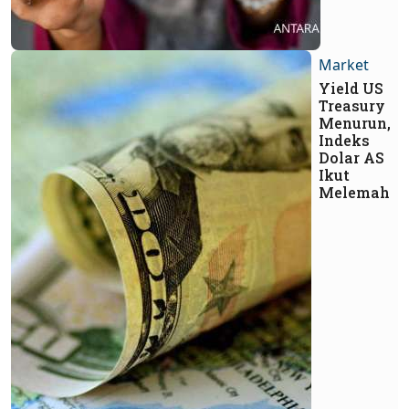
Market
Yield US
Treasury
Menurun,
Indeks
Dolar AS
Ikut
Melemah