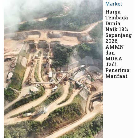
Market
Harga
Tembaga
Dunia
Naik 18%
Sepanjang
2026,
AMMN
dan
MDKA
Jadi
Penerima
Manfaat