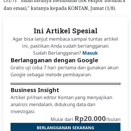
(31/7). "Salah satunya membahas (BK ekspor batubara
dan emas)," katanya kepada KONTAN, Jumat (1/8).
Ini Artikel Spesial
Agar bisa lanjut membaca sampai tuntas artikel
ini, pastikan Anda sudah berlangganan.
Sudah Berlangganan?
Masuk
Berlangganan dengan Google
Gratis uji coba 7 hari pertama dan gunakan akun
Google sebagai metode pembayaran.
Business Insight
Artikel pilihan editor Kontan yang menyajikan
analisis mendalam, didukung data dan
investigasi.
Rp20.000
Mulai dari
/bulan
BERLANGGANAN SEKARANG