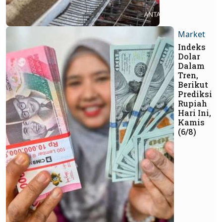
Market
Indeks
Dolar
Dalam
Tren,
Berikut
Prediksi
Rupiah
Hari Ini,
Kamis
(6/8)