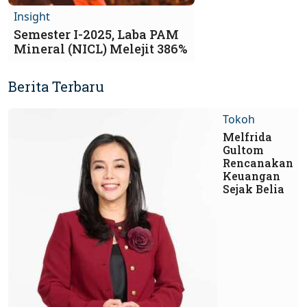
Insight
Semester I-2025, Laba PAM
Mineral (NICL) Melejit 386%
Berita Terbaru
Tokoh
Melfrida
Gultom
Rencanakan
Keuangan
Sejak Belia