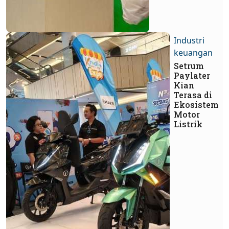
Industri
keuangan
Setrum
Paylater
Kian
Terasa di
Ekosistem
Motor
Listrik