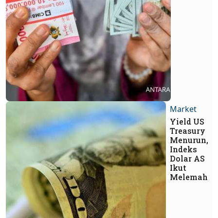
Market
Yield US
Treasury
Menurun,
Indeks
Dolar AS
Ikut
Melemah