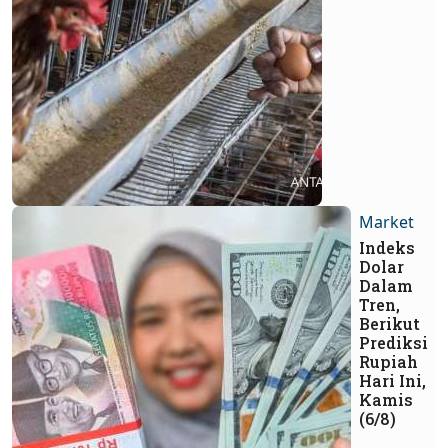
Market
Indeks
Dolar
Dalam
Tren,
Berikut
Prediksi
Rupiah
Hari Ini,
Kamis
(6/8)