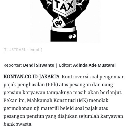
[ILUSTRASI. stvgott]
Reporter:
Dendi Siswanto
| Editor:
Adinda Ade Mustami
KONTAN.CO.ID-JAKARTA.
Kontroversi soal pengenaan
pajak penghasilan (PPh) atas pesangon dan uang
pensiun karyawan tampaknya masih akan berlanjut.
Pekan ini, Mahkamah Konstitusi (MK) menolak
permohonan uji materiil beleid soal pajak atas
pesangon pensiun yang diajukan sejumlah karyawan
bank swasta.