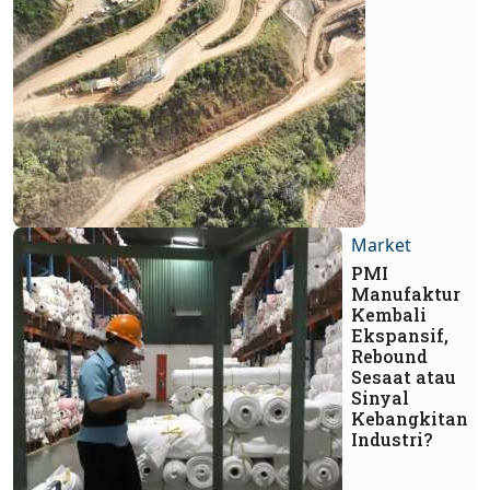
Market
PMI
Manufaktur
Kembali
Ekspansif,
Rebound
Sesaat atau
Sinyal
Kebangkitan
Industri?