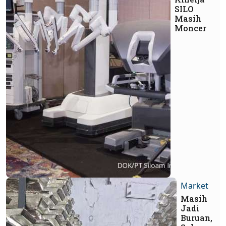
SILO
Masih
Moncer
Market
Masih
Jadi
Buruan,