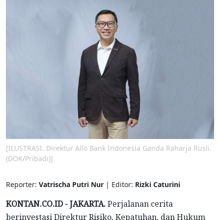
[ILUSTRASI. Direktur Allo Bank Indonesia Ganda Raharja Rusli.
(DOK/Pribadi)]
Reporter:
Vatrischa Putri Nur
| Editor:
Rizki Caturini
KONTAN.CO.ID - JAKARTA.
Perjalanan cerita
berinvestasi Direktur Risiko, Kepatuhan, dan Hukum