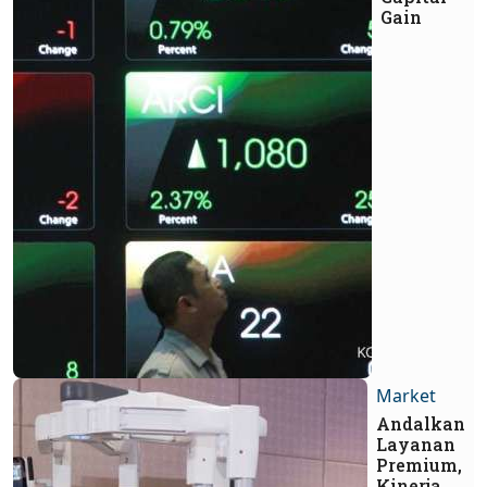
Gain
Market
Andalkan
Layanan
Premium,
Kinerja