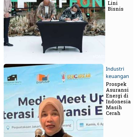
Lini
Bisnis
Industri
keuangan
Prospek
Asuransi
Energi di
Indonesia
Masih
Cerah