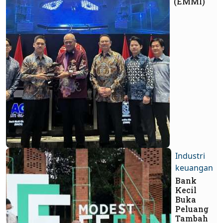
(EMMI)
Industri
keuangan
Bank
Kecil
Buka
Peluang
Tambah