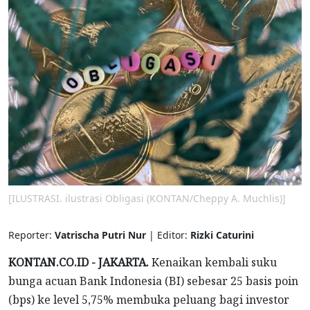
[ILUSTRASI. ilustrasi Obligasi (KONTAN/Cheppy A. Muchlis)]
Reporter:
Vatrischa Putri Nur
| Editor:
Rizki Caturini
KONTAN.CO.ID - JAKARTA.
Kenaikan kembali suku
bunga acuan Bank Indonesia (BI) sebesar 25 basis poin
(bps) ke level 5,75% membuka peluang bagi investor