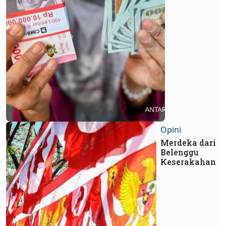
Opini
Merdeka dari
Belenggu
Keserakahan