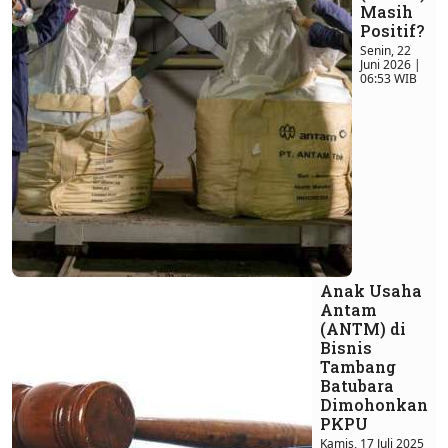
Masih
Positif?
Senin, 22
Juni 2026 |
06:53 WIB
Anak Usaha
Antam
(ANTM) di
Bisnis
Tambang
Batubara
Dimohonkan
PKPU
Kamis, 17 Juli 2025