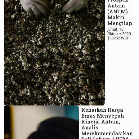
Antam
(ANTM)
Makin
Mengilap
Jumat, 16
Oktober 2020
| 05:52 WIB
Kenaikan Harga
Emas Menyepuh
Kinerja Antam,
Analis
Merekomendasikan