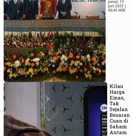
Jumat, 13
Juni 2025 |
06:45 WIB
Kilau
Harga
Emas,
Tak
Sejalan
Besaran
Cuan di
Saham
Antam