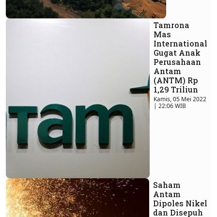
Tamrona
Mas
International
Gugat Anak
Perusahaan
Antam
(ANTM) Rp
1,29 Triliun
Kamis, 05 Mei 2022
| 22:06 WIB
Saham
Antam
Dipoles Nikel
dan Disepuh