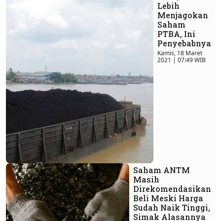
Lebih
Menjagokan
Saham
PTBA, Ini
Penyebabnya
Kamis, 18 Maret
2021 | 07:49 WIB
Saham ANTM
Masih
Direkomendasikan
Beli Meski Harga
Sudah Naik Tinggi,
Simak Alasannya