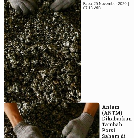
Rabu, 25 November 2020 |
07:13 WIB
Antam
(ANTM)
Dikabarkan
Tambah
Porsi
Saham di