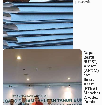
| 15:00 WIB
Dapat
Restu
RUPST,
Antam
(ANTM)
dan
Bukit
Asam
(PTBA)
Menebar
Dividen
Jumbo