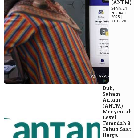
(ANTM)
Senin, 24
Februari
2025 |
21:12 WIB
Duh,
Saham
Antam
(ANTM)
Menyentuh
Level
Terendah 3
Tahun Saat
Harga