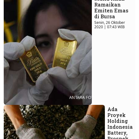
Ramaikan
Emiten Emas
di Bursa
Senin, 26 Oktober
2020 | 07:43 WIB
Ada
Proyek
Holding
Indonesia
Battery,
Prospek