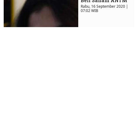
Beli Saham ANTM
Rabu, 16 September 2020 |
07:02 WIB
Kinerja Antam
Anjlok Namun
Saham ANTM
Masih
Direkomendasikan