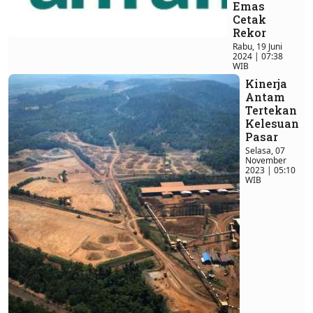
Emas
Cetak
Rekor
Rabu, 19 Juni
2024 | 07:38
WIB
Kinerja
Antam
Tertekan
Kelesuan
Pasar
Selasa, 07
November
2023 | 05:10
WIB