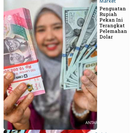
Market
Penguatan
Rupiah
Pekan Ini
Terangkat
Pelemahan
Dolar