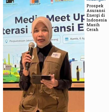
Prospek
Asuransi
Energi di
Indonesia
Masih
Cerah