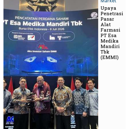
Market
Upaya
Penetrasi
Pasar
Alat
Farmasi
PT Esa
Medika
Mandiri
Tbk
(EMMI)