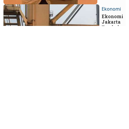
Ekonomi
Ekonomi
Jakarta
Tumbuh
Lebih
Moderat