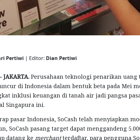
ri Pertiwi
| Editor:
Dian Pertiwi
- JAKARTA.
Perusahaan teknologi penarikan uang 
uncur di Indonesia dalam bentuk beta pada Mei m
kat inklusi keuangan di tanah air jadi pangsa pa
al Singapura ini.
p pasar Indonesia, SoCash telah menyiapkan moda
n, SoCash pasang target dapat menggandeng 5.000
p datang ke
merchant
terdaftar, para pengguna S