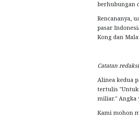
berhubungan d
Rencananya, 
pasar Indonesi
Kong dan Mala
Catatan redaksi
Alinea kedua p
tertulis "Untu
miliar." Angka
Kami mohon ma