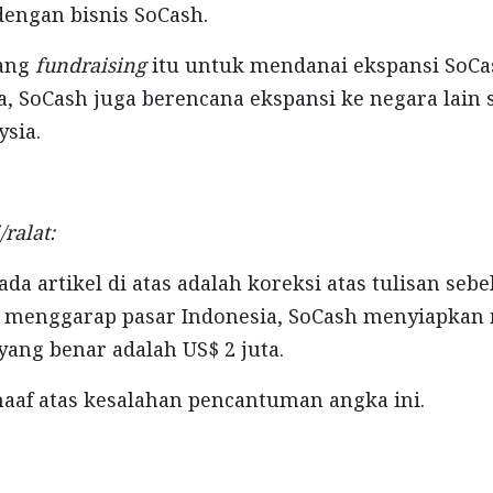
engan bisnis SoCash.
uang
fundraising
itu untuk mendanai ekspansi SoCas
a, SoCash juga berencana ekspansi ke negara lain 
ysia.
/ralat:
ada artikel di atas adalah koreksi atas tulisan se
k menggarap pasar Indonesia, SoCash menyiapkan
 yang benar adalah US$ 2 juta.
af atas kesalahan pencantuman angka ini.