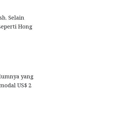
h. Selain
seperti Hong
belumnya yang
 modal US$ 2