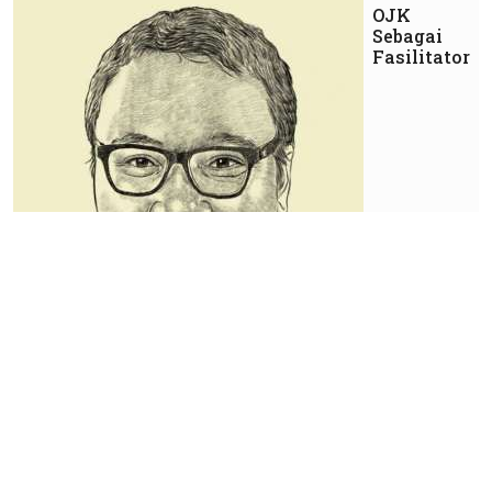
OJK
Sebagai
Fasilitator
Market