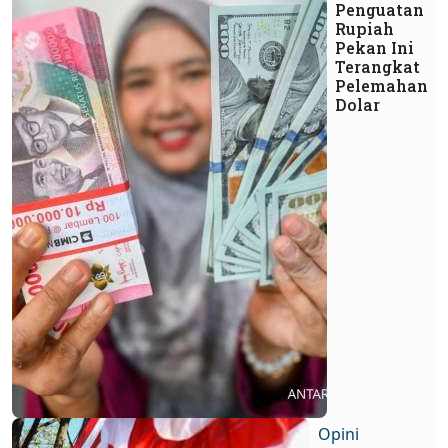
Penguatan
Rupiah
Pekan Ini
Terangkat
Pelemahan
Dolar
Opini