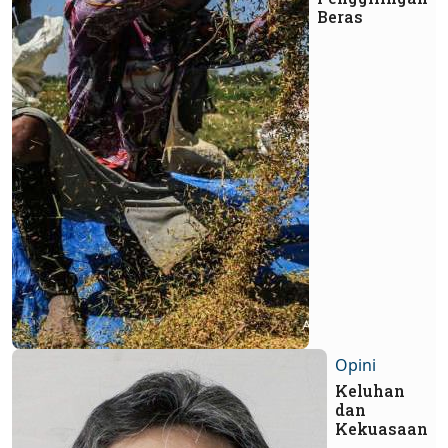
Beras
Opini
Keluhan
dan
Kekuasaan