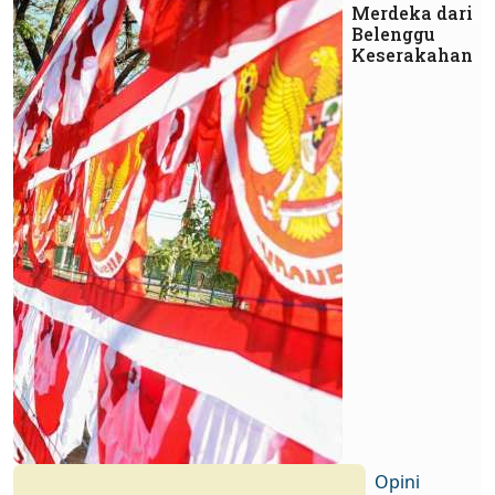
Merdeka dari
Belenggu
Keserakahan
Opini