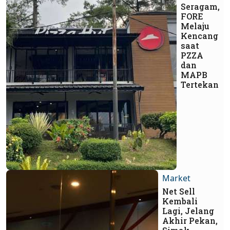
Seragam,
FORE
Melaju
Kencang
saat
PZZA
dan
MAPB
Tertekan
Market
Net Sell
Kembali
Lagi, Jelang
Akhir Pekan,