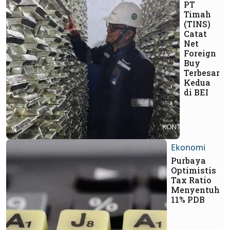
PT
Timah
(TINS)
Catat
Net
Foreign
Buy
Terbesar
Kedua
di BEI
Ekonomi
Purbaya
Optimistis
Tax Ratio
Menyentuh
11% PDB