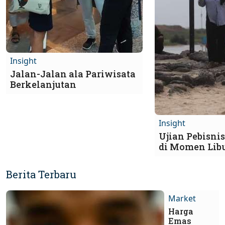
Insight
Jalan-Jalan ala Pariwisata
Berkelanjutan
Insight
Ujian Pebisni
di Momen Lib
Berita Terbaru
Market
Harga
Emas