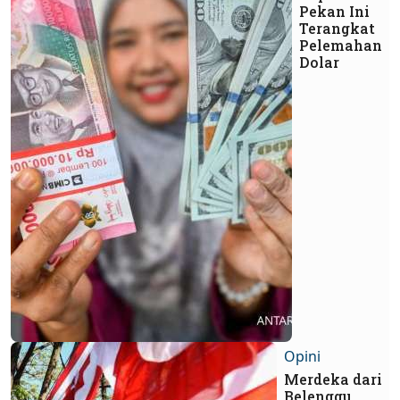
Pekan Ini
Terangkat
Pelemahan
Dolar
Opini
Merdeka dari
Belenggu