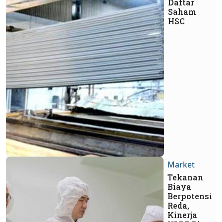
Daftar
Saham
HSC
Market
Tekanan
Biaya
Berpotensi
Reda,
Kinerja