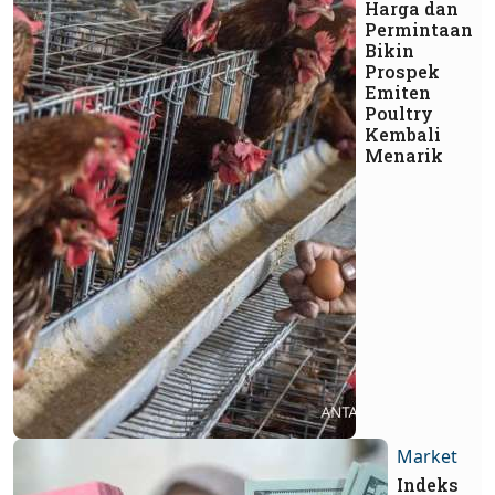
Harga dan
Permintaan
Bikin
Prospek
Emiten
Poultry
Kembali
Menarik
Market
Indeks