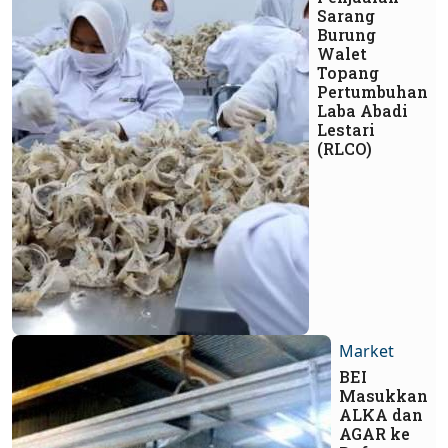
Sarang
Burung
Walet
Topang
Pertumbuhan
Laba Abadi
Lestari
(RLCO)
Market
BEI
Masukkan
ALKA dan
AGAR ke