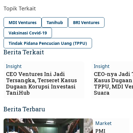
Topik Terkait
MDI Ventures
Tanihub
BRI Ventures
Vaksinasi Covid-19
Tindak Pidana Pencucian Uang (TPPU)
Berita Terkait
Insight
Insight
CEO Ventures Ini Jadi
CEO-nya Jadi
Tersangka, Terseret Kasus
Kasus Dugaan
Dugaan Korupsi Investasi
TPPU, MDI Ve
TaniHub
Suara
Berita Terbaru
Market
PMI