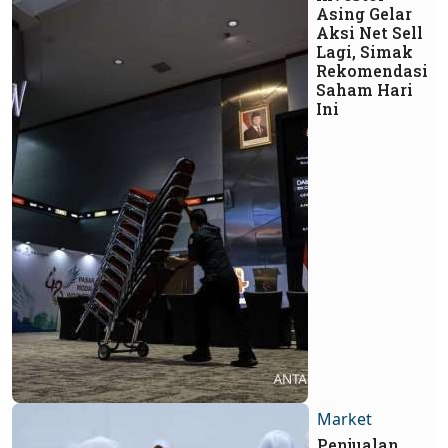
Asing Gelar
Aksi Net Sell
Lagi, Simak
Rekomendasi
Saham Hari
Ini
Market
Penjualan