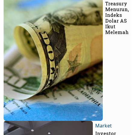
Treasury
Menurun,
Indeks
Dolar AS
Ikut
Melemah
Market
Investor