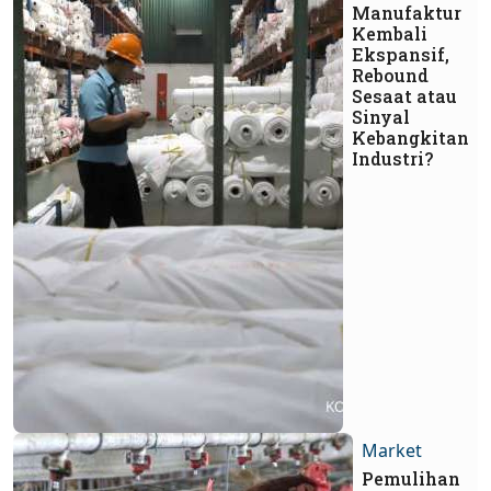
Manufaktur
Kembali
Ekspansif,
Rebound
Sesaat atau
Sinyal
Kebangkitan
Industri?
Market
Pemulihan